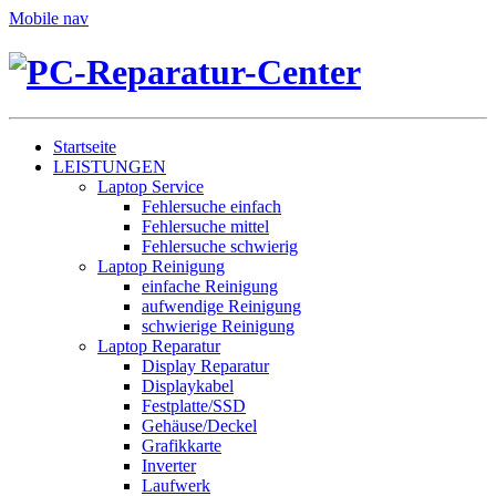
Mobile nav
Startseite
LEISTUNGEN
Laptop Service
Fehlersuche einfach
Fehlersuche mittel
Fehlersuche schwierig
Laptop Reinigung
einfache Reinigung
aufwendige Reinigung
schwierige Reinigung
Laptop Reparatur
Display Reparatur
Displaykabel
Festplatte/SSD
Gehäuse/Deckel
Grafikkarte
Inverter
Laufwerk