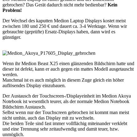
gebrochen? Das Gerät dadurch nicht mehr bedienbar?
Kein
Problem!
Der Wechsel des kaputten Medion Laptop Displays kostet meist
zwischen 180 und 250 € und dauert ca. 3-4 Werktage. Wenn wir
gebrauchte (geprüfte) Ersatz-Displays haben, dann wird es
günstiger.
Wenn ihr Medion Beast X25 einen glänzenden Bildschirm hatte und
dieser ist defekt, kann er auch gegen ein mattes Modell ausgetauscht
werden.
Manchmal ist es auch möglich in diesem Zuge gleich ein höher
auflösendes Display einzubauen.
Der Austausch der Touchscreen-/Displayeinheit im Medion Akoya
Notebook ist wesentlich teurer, als der normale Medion Notebook
Bildschirm Austausch.
Selbst wenn nur der Touchscreen gebrochen ist kommt man meist
nicht umhin, auch das Display mit zu wechseln.
Die beiden Teile sind fast immer vollflächig miteinander verklebt
und eine Trennung sehr zeitaufwendig und damit teuer, bzw.
unmöglich.