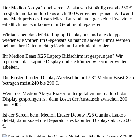
Der Medion Akoya Touchscreen Austausch ist häufig erst ab 250 €
möglich und kann durchaus auch 400 € erreichen, je nach Aufwand
und Marktpreis des Ersatzteiles. Tw. sind auch gar keine Ersatzteile
erhältlich und wir können ihr Gerät nicht reparieren.
Wir tauschen das defekte Laptop Display aus und alles klappt
wieder wie vorher. Im Gegensatz zu manch anderer Firma werden
bei uns ihre Daten nicht gelöscht und auch nicht kopiert.
Ihr Medion Beast X25 Laptop Bildschirm ist gesprungen? Wir
reparieren das kaputte Display und sie können wie vorher weiter
arbeiten.
Die Kosten für den Display-Wechsel beim 17,3" Medion Beast X25
betragen meist 240 bis 290 €.
Wenn der Medion Akoya Erazer runter gefallen und dadurch das
Display gesprungen ist, dann kostet der Austausch zwischen 200
und 300 €.
Ist der Screen beim Medion Erazer Deputy P25 Gaming Laptop
defekt, dann kostet die Reparatur des kaputten Displays ab ca. 260
€.