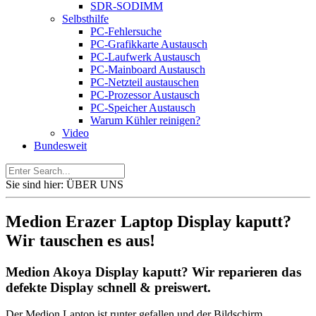
SDR-SODIMM
Selbsthilfe
PC-Fehlersuche
PC-Grafikkarte Austausch
PC-Laufwerk Austausch
PC-Mainboard Austausch
PC-Netzteil austauschen
PC-Prozessor Austausch
PC-Speicher Austausch
Warum Kühler reinigen?
Video
Bundesweit
Sie sind hier:
ÜBER UNS
Medion Erazer Laptop Display kaputt?
Wir tauschen es aus!
Medion Akoya Display kaputt? Wir reparieren das
defekte Display schnell & preiswert.
Der Medion Laptop ist runter gefallen und der Bildschirm