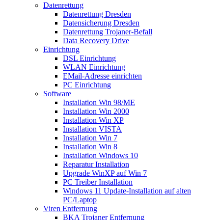
Datenrettung
Datenrettung Dresden
Datensicherung Dresden
Datenrettung Trojaner-Befall
Data Recovery Drive
Einrichtung
DSL Einrichtung
WLAN Einrichtung
EMail-Adresse einrichten
PC Einrichtung
Software
Installation Win 98/ME
Installation Win 2000
Installation Win XP
Installation VISTA
Installation Win 7
Installation Win 8
Installation Windows 10
Reparatur Installation
Upgrade WinXP auf Win 7
PC Treiber Installation
Windows 11 Update-Installation auf alten
PC/Laptop
Viren Entfernung
BKA Trojaner Entfernung