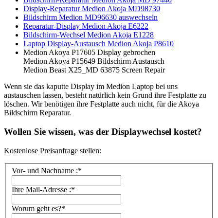
Display-Reparatur Medion Akoja MD98730
Bildschirm Medion MD96630 auswechseln
Reparatur-Display Medion Akoja E6222
Bildschirm-Wechsel Medion Akoja E1228
Laptop Display-Austausch Medion Akoja P8610
Medion Akoya P17605 Display gebrochen
Medion Akoya P15649 Bildschirm Austausch
Medion Beast X25_MD 63875 Screen Repair
Wenn sie das kaputte Display im Medion Laptop bei uns
austauschen lassen, besteht natürlich kein Grund ihre Festplatte zu
löschen. Wir benötigen ihre Festplatte auch nicht, für die Akoya
Bildschirm Reparatur.
Wollen Sie wissen, was der Displaywechsel kostet?
Kostenlose Preisanfrage stellen:
Vor- und Nachname :*
Ihre Mail-Adresse :*
Worum geht es?*