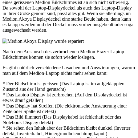
eines gerissenen Medion Bildschirmes ist an sich nicht schwierig.
Da sowohl der Laptop-Displaydeckel als auch das Laptop-Display
in ihrer Größe genomt sind, passt alles gut. Wenn sie allerdings im
Medion Akoya Displaydeckel eine starke Beule haben, dann kann
es knapp werden und der Deckel muss vorher ausgebeult oder sogar
ausgewechselt werden,
Nach dem Austausch des zerbrochenen Medion Erazer Laptop
Bildschirmes können sie sofort wieder loslegen.
Es gibt natürlich verschiedene Ursachen und Auswirkungen, warum
man auf dem Medion-Laptop nichts mehr sehen kann:
* Der Bildschirm ist gerissen (Das Laptop ist im aufgeklappten
Zustand aus der Hand gerutscht)
* Das Laptop Display ist zerbrochen (Auf den Displaydeckel ist
etwas drauf gefallen)
* Das Display hat Streifen (Die elektronische Ansteuerung einer
Zeile oder Spalte ist defekt)
* Das Bild flimmert (Das Displaykabel ist fehlerhaft oder das
Notebook Display defekt)
* Sie sehen den Inhalt aber der Bildschirm bleibt dunktel (Inverter
defekt, Inverterkabel, Hintergrundbeleuchtung kaputt)