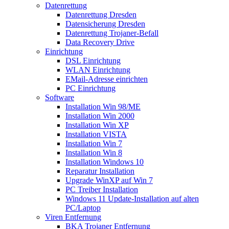
Datenrettung
Datenrettung Dresden
Datensicherung Dresden
Datenrettung Trojaner-Befall
Data Recovery Drive
Einrichtung
DSL Einrichtung
WLAN Einrichtung
EMail-Adresse einrichten
PC Einrichtung
Software
Installation Win 98/ME
Installation Win 2000
Installation Win XP
Installation VISTA
Installation Win 7
Installation Win 8
Installation Windows 10
Reparatur Installation
Upgrade WinXP auf Win 7
PC Treiber Installation
Windows 11 Update-Installation auf alten
PC/Laptop
Viren Entfernung
BKA Trojaner Entfernung