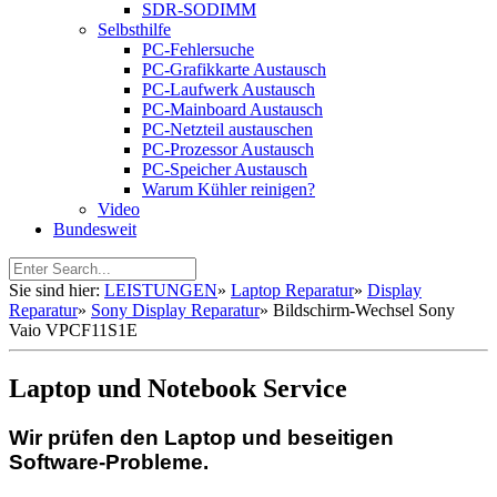
SDR-SODIMM
Selbsthilfe
PC-Fehlersuche
PC-Grafikkarte Austausch
PC-Laufwerk Austausch
PC-Mainboard Austausch
PC-Netzteil austauschen
PC-Prozessor Austausch
PC-Speicher Austausch
Warum Kühler reinigen?
Video
Bundesweit
Sie sind hier:
LEISTUNGEN
»
Laptop Reparatur
»
Display
Reparatur
»
Sony Display Reparatur
»
Bildschirm-Wechsel Sony
Vaio VPCF11S1E
Laptop und Notebook Service
Wir prüfen den Laptop und beseitigen
Software-Probleme.