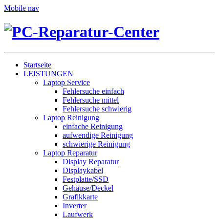
Mobile nav
Startseite
LEISTUNGEN
Laptop Service
Fehlersuche einfach
Fehlersuche mittel
Fehlersuche schwierig
Laptop Reinigung
einfache Reinigung
aufwendige Reinigung
schwierige Reinigung
Laptop Reparatur
Display Reparatur
Displaykabel
Festplatte/SSD
Gehäuse/Deckel
Grafikkarte
Inverter
Laufwerk