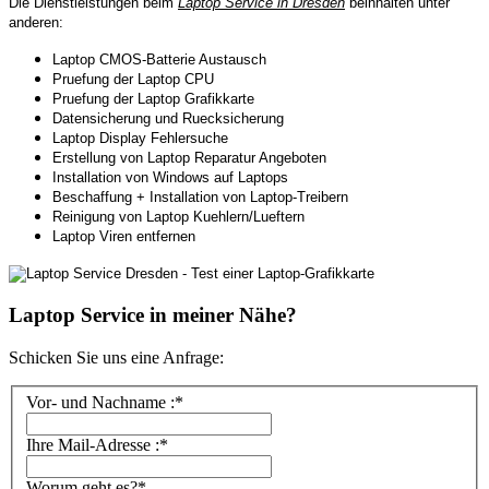
Die Dienstleistungen beim
Laptop Service in Dresden
beinhalten unter
anderen:
Laptop CMOS-Batterie Austausch
Pruefung der Laptop CPU
Pruefung der Laptop Grafikkarte
Datensicherung und Ruecksicherung
Laptop Display Fehlersuche
Erstellung von Laptop Reparatur Angeboten
Installation von Windows auf Laptops
Beschaffung + Installation von Laptop-Treibern
Reinigung von Laptop Kuehlern/Lueftern
Laptop Viren entfernen
Laptop Service in meiner Nähe?
Schicken Sie uns eine Anfrage:
Vor- und Nachname :*
Ihre Mail-Adresse :*
Worum geht es?*