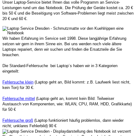
Unser Laptop-Service bietet Ihnen das volle Programm an Service-
Leistungen rund um das Notebook. Die Prüfung der Geräte kostet ca. 20 €
bis 50 € und die Beseitigung von Software-Problemen liegt meist zwischen
20 € und 60 €.
Wir haben Erfahrung im Service seit 1998. Diese langjährige Erfahrung
setzen wir gern in ihrem Sinne ein. Bei uns werden noch viele ältere
Laptops repariert, denn wir suchen und finden die Ersatzteile die Sie
brauchen.
Die Standard-Fehlersuche bei Laptop´s haben wir in 3 Kategorien
eingeteilt:
Fehlersuche klein
(Laptop geht an, Bild kommt: z.B. Laufwerk liest nicht,
kein Ton) für 30 €.
Fehlersuche mittel
(Laptop geht an, kommt kein Bild: Teilweiser
Austausch von Komponenten, wie: WLAN, CPU, RAM, HDD, Grafikkarte)
für 50 €
Fehlersuche groß
(Laptop funktioniert häufig problemlos, dann wieder
nicht; unklares Fehlerbild) 90 €