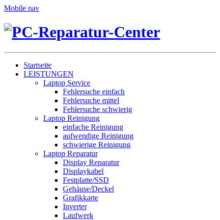
Mobile nav
Startseite
LEISTUNGEN
Laptop Service
Fehlersuche einfach
Fehlersuche mittel
Fehlersuche schwierig
Laptop Reinigung
einfache Reinigung
aufwendige Reinigung
schwierige Reinigung
Laptop Reparatur
Display Reparatur
Displaykabel
Festplatte/SSD
Gehäuse/Deckel
Grafikkarte
Inverter
Laufwerk