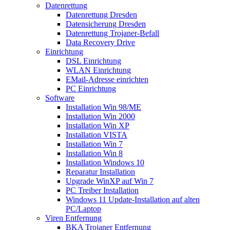
Datenrettung
Datenrettung Dresden
Datensicherung Dresden
Datenrettung Trojaner-Befall
Data Recovery Drive
Einrichtung
DSL Einrichtung
WLAN Einrichtung
EMail-Adresse einrichten
PC Einrichtung
Software
Installation Win 98/ME
Installation Win 2000
Installation Win XP
Installation VISTA
Installation Win 7
Installation Win 8
Installation Windows 10
Reparatur Installation
Upgrade WinXP auf Win 7
PC Treiber Installation
Windows 11 Update-Installation auf alten
PC/Laptop
Viren Entfernung
BKA Trojaner Entfernung