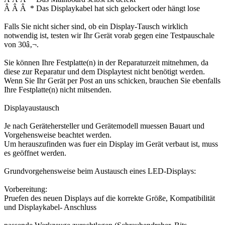
Â Â Â * Das Displaykabel hat sich gelockert oder hängt lose
Falls Sie nicht sicher sind, ob ein Display-Tausch wirklich
notwendig ist, testen wir Ihr Gerät vorab gegen eine Testpauschale
von 30â‚¬.
Sie können Ihre Festplatte(n) in der Reparaturzeit mitnehmen, da
diese zur Reparatur und dem Displaytest nicht benötigt werden.
Wenn Sie Ihr Gerät per Post an uns schicken, brauchen Sie ebenfalls
Ihre Festplatte(n) nicht mitsenden.
Displayaustausch
Je nach Gerätehersteller und Gerätemodell muessen Bauart und
Vorgehensweise beachtet werden.
Um herauszufinden was fuer ein Display im Gerät verbaut ist, muss
es geöffnet werden.
Grundvorgehensweise beim Austausch eines LED-Displays:
Vorbereitung:
Pruefen des neuen Displays auf die korrekte Größe, Kompatibilität
und Displaykabel- Anschluss