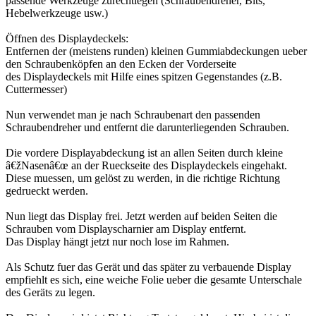
passende Werkzeuge zurechtlegen (Schraubendreher, Bits,
Hebelwerkzeuge usw.)
Öffnen des Displaydeckels:
Entfernen der (meistens runden) kleinen Gummiabdeckungen ueber
den Schraubenköpfen an den Ecken der Vorderseite
des Displaydeckels mit Hilfe eines spitzen Gegenstandes (z.B.
Cuttermesser)
Nun verwendet man je nach Schraubenart den passenden
Schraubendreher und entfernt die darunterliegenden Schrauben.
Die vordere Displayabdeckung ist an allen Seiten durch kleine
â€žNasenâ€œ an der Rueckseite des Displaydeckels eingehakt.
Diese muessen, um gelöst zu werden, in die richtige Richtung
gedrueckt werden.
Nun liegt das Display frei. Jetzt werden auf beiden Seiten die
Schrauben vom Displayscharnier am Display entfernt.
Das Display hängt jetzt nur noch lose im Rahmen.
Als Schutz fuer das Gerät und das später zu verbauende Display
empfiehlt es sich, eine weiche Folie ueber die gesamte Unterschale
des Geräts zu legen.