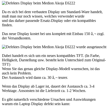
Da es sich bei dem verbauten Display um Standard-Ware handelt,
muß man nur noch wissen, welches verwendet wurde
und das dafuer passende Ersatz-Display oder ein kompatibles
finden.
Das neue Display kostet bei uns komplett mit Einbau 150 â‚¬ zzgl.
der Versandkosten.
Dabei handelt es sich um ein neues kompatibles TFT. (In Farbe,
Helligkeit, Darstellung usw. besteht kein Unterschied zum Original-
TFT)
Wenn Sie das genau gleiche Display-Modell wuenschen, ist das
auch kein Problem.
Der Austausch wird dann ca. 30 â‚¬ teurer.
Wenn das Display ab Lager ist, dauert der Austausch ca. 3-4
Werktage. Ansonsten ist die Lieferzeit ca. 1-2 Wochen.
Es gibt natuerlich verschiedene Ursachen und Auswirkungen
warum ein Laptop Display defekt sein kann: