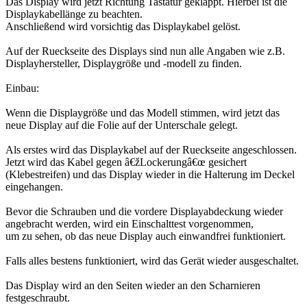
Das Display wird jetzt Richtung Tastatur geklappt. Hierbei ist die
Displaykabellänge zu beachten.
Anschließend wird vorsichtig das Displaykabel gelöst.
Auf der Rueckseite des Displays sind nun alle Angaben wie z.B.
Displayhersteller, Displaygröße und -modell zu finden.
Einbau:
Wenn die Displaygröße und das Modell stimmen, wird jetzt das
neue Display auf die Folie auf der Unterschale gelegt.
Als erstes wird das Displaykabel auf der Rueckseite angeschlossen.
Jetzt wird das Kabel gegen â€žLockerungâ€œ gesichert
(Klebestreifen) und das Display wieder in die Halterung im Deckel
eingehangen.
Bevor die Schrauben und die vordere Displayabdeckung wieder
angebracht werden, wird ein Einschalttest vorgenommen,
um zu sehen, ob das neue Display auch einwandfrei funktioniert.
Falls alles bestens funktioniert, wird das Gerät wieder ausgeschaltet.
Das Display wird an den Seiten wieder an den Scharnieren
festgeschraubt.