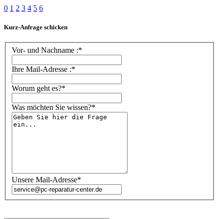
0
1
2
3
4
5
6
Kurz-Anfrage schicken
Vor- und Nachname :*
Ihre Mail-Adresse :*
Worum geht es?*
Was möchten Sie wissen?*
Unsere Mail-Adresse*