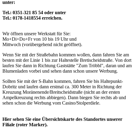
unter:
Tel.: 0351-321 85 54 oder unter
Tel.: 0178-1418554 erreichen.
Wir öffnen unsere Werkstatt für Sie:
Mo+Di+Do+Fr von 10 bis 19 Uhr und
Mittwoch (vorübergehend nicht geöffnet).
Wenn Sie mit der Straßebahn kommen wollen, dann fahren Sie am
besten mit der Linie 1 bis zur Haltestelle Bretischeidstraße. Von dort
laufen Sie dann in Richtung Gaststätte "Zum Tröbbl", daran und am
Blumenladen vorbei und sehen dann schon unsere Werbung.
Sollten Sie mit der S-Bahn kommen, fahren Sie bis Haltepunkt-
Dobritz und laufen dann erstmal ca. 300 Meter in Richtung der
Kreuzung Moränenende/Breitscheidstraße (nicht an der ersten
Ampelkreuzung rechts abbiegen). Dann biegen Sie rechts ab und
sehen schon die Werbung vom Casino/Stolperdiele.
Hier sehen Sie eine Übersichtskarte des Standortes unserer
Filiale (roter Marker).