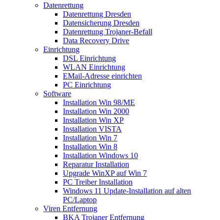
Datenrettung
Datenrettung Dresden
Datensicherung Dresden
Datenrettung Trojaner-Befall
Data Recovery Drive
Einrichtung
DSL Einrichtung
WLAN Einrichtung
EMail-Adresse einrichten
PC Einrichtung
Software
Installation Win 98/ME
Installation Win 2000
Installation Win XP
Installation VISTA
Installation Win 7
Installation Win 8
Installation Windows 10
Reparatur Installation
Upgrade WinXP auf Win 7
PC Treiber Installation
Windows 11 Update-Installation auf alten
PC/Laptop
Viren Entfernung
BKA Trojaner Entfernung