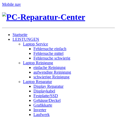
Mobile nav
Startseite
LEISTUNGEN
Laptop Service
Fehlersuche einfach
Fehlersuche mittel
Fehlersuche schwierig
Laptop Reinigung
einfache Reinigung
aufwendige Reinigung
schwierige Reinigung
Laptop Reparatur
Display Reparatur
Displaykabel
Festplatte/SSD
Gehäuse/Deckel
Grafikkarte
Inverter
Laufwerk