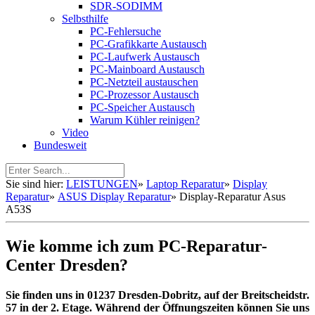
SDR-SODIMM
Selbsthilfe
PC-Fehlersuche
PC-Grafikkarte Austausch
PC-Laufwerk Austausch
PC-Mainboard Austausch
PC-Netzteil austauschen
PC-Prozessor Austausch
PC-Speicher Austausch
Warum Kühler reinigen?
Video
Bundesweit
Sie sind hier:
LEISTUNGEN
»
Laptop Reparatur
»
Display
Reparatur
»
ASUS Display Reparatur
»
Display-Reparatur Asus
A53S
Wie komme ich zum PC-Reparatur-
Center Dresden?
Sie finden uns in 01237 Dresden-Dobritz, auf der Breitscheidstr.
57 in der 2. Etage. Während der Öffnungszeiten können Sie uns