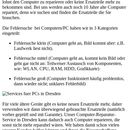
lohnt den Computer zu reparieren oder keine Ersatzteile mehr zu
bekommen sind. Bei uns werden auch noch 10 Jahre alte Computer
repariert, denn wir suchen und finden die Ersatzteile die Sie
brauchen.
Die Fehlersuche bei Computern/PC haben wir in 3 Kategorien
eingeteilt:
Fehlersuche klein (Computer geht an, Bild kommt aber: z.B.
Laufwerk liest nicht).
Fehlersuche mittel (Computer geht an, kommt kein Bild oder
geht gar nicht an: Teilweiser Austausch von Komponenten,
wie: WLAN, CPU, RAM, HDD, Grafikkarte)
Fehlersuche groß (Computer funktioniert häufig problemlos,
dann wieder nicht; unklares Fehlerbild)
Für viele ältere Geräte gibt es keine neuen Ersatzteile mehr, daher
verwenden wir dann überwiegend gebrauchte Ersatzteile (natürlich
vorher geprüft und mit Garantie). Unser Computer-Reparatur-
Service in Dresden kann dadurch auch Computer reparieren, die
sonst nicht mehr reparabel wären. Wir haben damit schon vielen