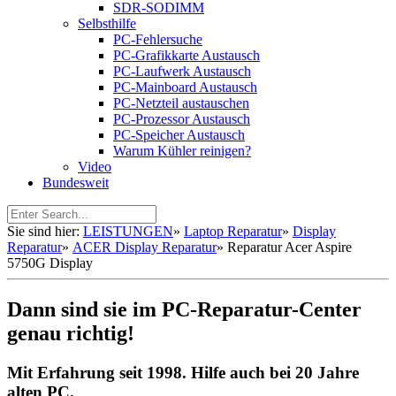
SDR-SODIMM
Selbsthilfe
PC-Fehlersuche
PC-Grafikkarte Austausch
PC-Laufwerk Austausch
PC-Mainboard Austausch
PC-Netzteil austauschen
PC-Prozessor Austausch
PC-Speicher Austausch
Warum Kühler reinigen?
Video
Bundesweit
Sie sind hier:
LEISTUNGEN
»
Laptop Reparatur
»
Display
Reparatur
»
ACER Display Reparatur
»
Reparatur Acer Aspire
5750G Display
Dann sind sie im PC-Reparatur-Center
genau richtig!
Mit Erfahrung seit 1998. Hilfe auch bei 20 Jahre
alten PC.