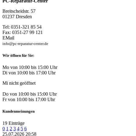
PC-Reparatur-Center
Breitscheidstr. 57
01237 Dresden
Tel: 0351-321 85 54
Fax: 0351-27 99 121
EMail
info@pc-reparatur-center.de
Wir öffnen für Sie:
Mo von 10:00 bis 15:00 Uhr
Di von 10:00 bis 17:00 Uhr
Mi nicht geöffnet
Do von 10:00 bis 15:00 Uhr
Fr von 10:00 bis 17:00 Uhr
Kundenmeinungen
19 Einträge
0
1
2
3
4
5
6
25.07.2026 20:58