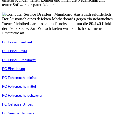
unserer Kunden helfen können und ihnen die Neuanschaffung
teurer Software ersparen können.
Der Austausch eines defekten Motherboards gegen ein gebrauchtes
"neues" Motherboard kostet im Durchschnitt um die 80-140 € inkl.
der Fehlersuche. Auf Wunsch bieten wir natürlich auch neue
Ersatzteile an.
PC Einbau Laufwerk
PC Einbau RAM
PC Einbau Steckkarte
PC Einrichtung
PC Fehlersuche-einfach
PC Fehlersuche-mittel
PC Fehlersuche-schwierig
PC Gehäuse Umbau
PC Service Hardware