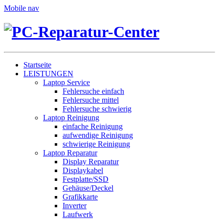
Mobile nav
Startseite
LEISTUNGEN
Laptop Service
Fehlersuche einfach
Fehlersuche mittel
Fehlersuche schwierig
Laptop Reinigung
einfache Reinigung
aufwendige Reinigung
schwierige Reinigung
Laptop Reparatur
Display Reparatur
Displaykabel
Festplatte/SSD
Gehäuse/Deckel
Grafikkarte
Inverter
Laufwerk