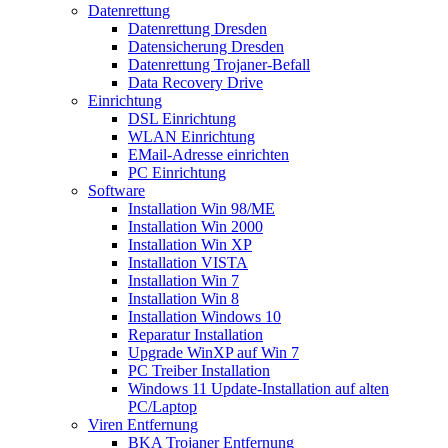
Datenrettung
Datenrettung Dresden
Datensicherung Dresden
Datenrettung Trojaner-Befall
Data Recovery Drive
Einrichtung
DSL Einrichtung
WLAN Einrichtung
EMail-Adresse einrichten
PC Einrichtung
Software
Installation Win 98/ME
Installation Win 2000
Installation Win XP
Installation VISTA
Installation Win 7
Installation Win 8
Installation Windows 10
Reparatur Installation
Upgrade WinXP auf Win 7
PC Treiber Installation
Windows 11 Update-Installation auf alten
PC/Laptop
Viren Entfernung
BKA Trojaner Entfernung