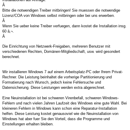
Â
Bitte die notwendigen Treiber mitbringen! Sie muessen die notwendige
Lizenz/COA von Windows selbst mitbringen oder bei uns erwerben.
Â
Wenn Sie ueber keine Treiber verfuegen, dann kostet die Installation insg.
60 â‚¬.
Â
Die Einrichtung von Netzwerk-Freigaben, mehreren Benutzer mit
verschiedenen Rechten, Domänen-Mitgliedschaft, usw. wird gesondert
berechnet.
Wir installieren Windows 7 auf einem Arbeitsplatz-PC oder Ihrem Privat-
Rechner. Die Leistung beinhaltet die vorherige Partitionierung und
Formatierung nach Wunsch, jedoch keine Fehlersuche und
Datensicherung. Diese Leistungen werden extra abgerechnet.
Eine Neuinstallation ist bei schweren Virenbefall, schweren Windows-
Fehlern und nach vielen Jahren Laufzeit des Windows eine gute Wahl. Bei
kleineren Fehlern in Windows kann schon eine Reparatur-Installation
helfen. Diese Leistung kostet genausoviel wie die Neuinstallation von
Windows hat aber fuer Sie den Vorteil, dass die Programme und
Einstellungen erhalten bleiben.