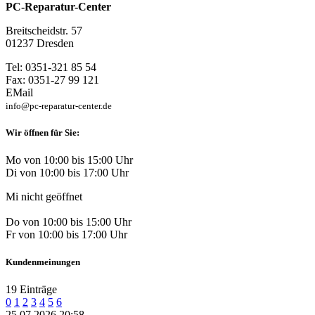
PC-Reparatur-Center
Breitscheidstr. 57
01237 Dresden
Tel: 0351-321 85 54
Fax: 0351-27 99 121
EMail
info@pc-reparatur-center.de
Wir öffnen für Sie:
Mo von 10:00 bis 15:00 Uhr
Di von 10:00 bis 17:00 Uhr
Mi nicht geöffnet
Do von 10:00 bis 15:00 Uhr
Fr von 10:00 bis 17:00 Uhr
Kundenmeinungen
19 Einträge
0
1
2
3
4
5
6
25.07.2026 20:58