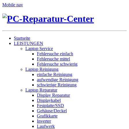
Mobile nav
Startseite
LEISTUNGEN
Laptop Service
Fehlersuche einfach
Fehlersuche mittel
Fehlersuche schwierig
Laptop Reinigung
einfache Reinigung
aufwendige Reinigung
schwierige Reinigung
Laptop Reparatur
Display Reparatur
Displaykabel
Festplatte/SSD
Gehäuse/Deckel
Grafikkarte
Inverter
Laufwerk