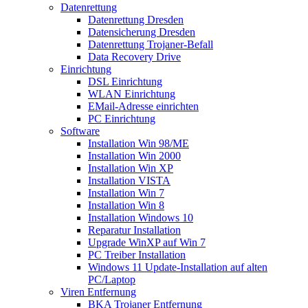
Datenrettung
Datenrettung Dresden
Datensicherung Dresden
Datenrettung Trojaner-Befall
Data Recovery Drive
Einrichtung
DSL Einrichtung
WLAN Einrichtung
EMail-Adresse einrichten
PC Einrichtung
Software
Installation Win 98/ME
Installation Win 2000
Installation Win XP
Installation VISTA
Installation Win 7
Installation Win 8
Installation Windows 10
Reparatur Installation
Upgrade WinXP auf Win 7
PC Treiber Installation
Windows 11 Update-Installation auf alten
PC/Laptop
Viren Entfernung
BKA Trojaner Entfernung