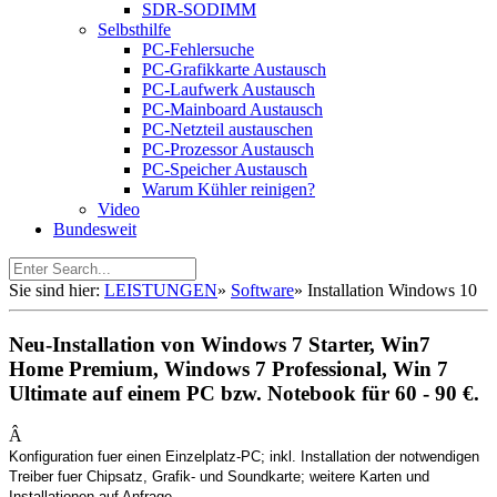
SDR-SODIMM
Selbsthilfe
PC-Fehlersuche
PC-Grafikkarte Austausch
PC-Laufwerk Austausch
PC-Mainboard Austausch
PC-Netzteil austauschen
PC-Prozessor Austausch
PC-Speicher Austausch
Warum Kühler reinigen?
Video
Bundesweit
Sie sind hier:
LEISTUNGEN
»
Software
»
Installation Windows 10
Neu-Installation von Windows 7 Starter, Win7
Home Premium, Windows 7 Professional, Win 7
Ultimate auf einem PC bzw. Notebook für 60 - 90 €.
Â
Konfiguration fuer einen Einzelplatz-PC; inkl. Installation der notwendigen
Treiber fuer Chipsatz, Grafik- und Soundkarte; weitere Karten und
Installationen auf Anfrage.