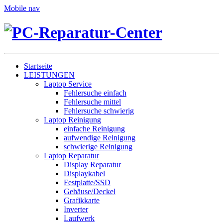
Mobile nav
Startseite
LEISTUNGEN
Laptop Service
Fehlersuche einfach
Fehlersuche mittel
Fehlersuche schwierig
Laptop Reinigung
einfache Reinigung
aufwendige Reinigung
schwierige Reinigung
Laptop Reparatur
Display Reparatur
Displaykabel
Festplatte/SSD
Gehäuse/Deckel
Grafikkarte
Inverter
Laufwerk