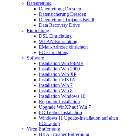
Datenrettung
Datenrettung Dresden
Datensicherung Dresden
Datenrettung Trojaner-Befall
Data Recovery Drive
Einrichtung
DSL Einrichtung
WLAN Einrichtung
EMail-Adresse einrichten
PC Einrichtung
Software
Installation Win 98/ME
Installation Win 2000
Installation Win XP
Installation VISTA
Installation Win 7
Installation Win 8
Installation Windows 10
Reparatur Installation
Upgrade WinXP auf Win 7
PC Treiber Installation
Windows 11 Update-Installation auf alten
PC/Laptop
Viren Entfernung
BKA Trojaner Entfernung