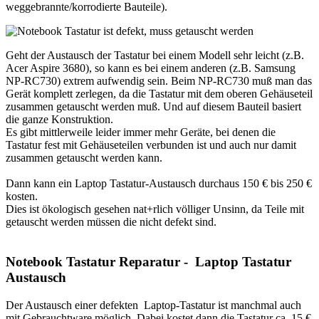
weggebrannte/korrodierte Bauteile).
Geht der Austausch der Tastatur bei einem Modell sehr leicht (z.B.
Acer Aspire 3680), so kann es bei einem anderen (z.B. Samsung
NP-RC730) extrem aufwendig sein. Beim NP-RC730 muß man das
Gerät komplett zerlegen, da die Tastatur mit dem oberen Gehäuseteil
zusammen getauscht werden muß. Und auf diesem Bauteil basiert
die ganze Konstruktion.
Es gibt mittlerweile leider immer mehr Geräte, bei denen die
Tastatur fest mit Gehäuseteilen verbunden ist und auch nur damit
zusammen getauscht werden kann.
Dann kann ein Laptop Tastatur-Austausch durchaus 150 € bis 250 €
kosten.
Dies ist ökologisch gesehen nat+rlich völliger Unsinn, da Teile mit
getauscht werden müssen die nicht defekt sind.
Notebook Tastatur Reparatur - Laptop Tastatur
Austausch
Der Austausch einer defekten Laptop-Tastatur ist manchmal auch
mit Gebrauchtware möglich. Dabei kostet dann die Tastatur ca. 15 €