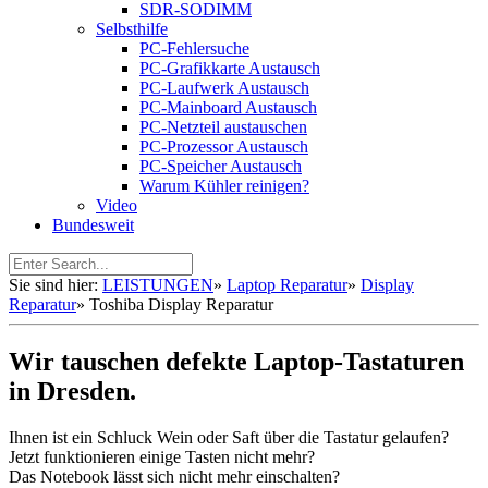
SDR-SODIMM
Selbsthilfe
PC-Fehlersuche
PC-Grafikkarte Austausch
PC-Laufwerk Austausch
PC-Mainboard Austausch
PC-Netzteil austauschen
PC-Prozessor Austausch
PC-Speicher Austausch
Warum Kühler reinigen?
Video
Bundesweit
Sie sind hier:
LEISTUNGEN
»
Laptop Reparatur
»
Display
Reparatur
»
Toshiba Display Reparatur
Wir tauschen defekte Laptop-Tastaturen
in Dresden.
Ihnen ist ein Schluck Wein oder Saft über die Tastatur gelaufen?
Jetzt funktionieren einige Tasten nicht mehr?
Das Notebook lässt sich nicht mehr einschalten?