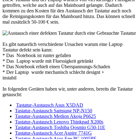
getroffen, welche auch auf das Mainboard gelangte. Dadurch
kommen zu den Kosten für den Austausch der Tastatur auch noch
die Reinigungskosten für das Mainboard hinzu. Das können schnell
mal zusätzlich 50-100 € sein.
Es gibt natuerlich verschiedene Ursachen warum eine Laptop
Tastatur defekt sein kann:
* Das Notebook ist runter gefallen
* Das Laptop wurde mit Fluessigkeit getränkt
* Das Notebook erhielt einen Überspannungs-Schaden
* Der Laptop wurde mechanisch schlecht designt +
instabil
In folgenden Geräten haben wir, unter anderen, bereits die Tastatur
getauscht:
Tastatur-Austausch Asus X5DAD
Tastatur-Austausch Samsung NP-N150
Tastatur-Austausch Medion Akoja P6625
Tastatur-Austausch Lenovo Thinkpad X200s
Tastatur-Austausch Toshiba Qosmio G50-11E
Tastatur-Austausch Acer Aspire 7741G
Tastatur-Austausch Asus Eee PC 1005PE