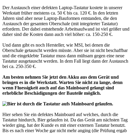
Der Austausch einer defekten Laptop-Tastatur kostete in unserer
Werkstatt früher meistens ca. 50 € bis ca. 120 €. In den letzten
Jahren sind aber neue Laptop-Bauformen entstanden, die den
Austausch der gesamten Oberschale (mit integrierter Tastatur)
erfordern. Der dabei entstehende Arbeitsaufwand ist viel größer und
daher sind die Kosten dann auch viel höher: ca. 150-250 €.
Und dann gibt es noch Hersteller, wie MSI, bei denen die
Oberschale getauscht werden müsste. Aber sie ist nicht beschaffbar
und die eingeklebte Tastatur muss dann mühsam gegen eine neue
Tastatur ausgetauscht werden. In dem Fall liegt dann der Austausch
bei ca. 250-350 €.
Am besten nehmen Sie jetzt den Akku aus dem Gerät und
bringen es in die Werkstatt. Warten Sie nicht zu lange, denn
wenn Fluessigkeit auch auf das Mainboard gelangt sind
erhebliche Beschädigungen der Bauteile möglich.
Hier sehen Sie ein defektes Mainboard auf welches, durch die
Tastatur hindurch, Bier gelaufen ist. Da das Gerät am nächsten Tag
wieder ging, hat der Kunde es mit einer externen Tastatur benutzt.
Bis es nach einer Woche gar nicht mehr anging (die Prüfung ergab