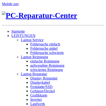
Mobile nav
Startseite
LEISTUNGEN
Laptop Service
Fehlersuche einfach
Fehlersuche mittel
Fehlersuche schwierig
Laptop Reinigung
einfache Reinigung
aufwendige Reinigung
schwierige Reinigung
Laptop Reparatur
Display Reparatur
Displaykabel
Festplatte/SSD
Gehäuse/Deckel
Grafikkarte
Inverter
Laufwerk