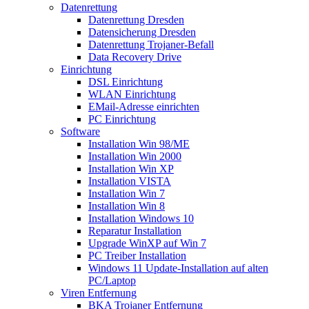
Datenrettung
Datenrettung Dresden
Datensicherung Dresden
Datenrettung Trojaner-Befall
Data Recovery Drive
Einrichtung
DSL Einrichtung
WLAN Einrichtung
EMail-Adresse einrichten
PC Einrichtung
Software
Installation Win 98/ME
Installation Win 2000
Installation Win XP
Installation VISTA
Installation Win 7
Installation Win 8
Installation Windows 10
Reparatur Installation
Upgrade WinXP auf Win 7
PC Treiber Installation
Windows 11 Update-Installation auf alten
PC/Laptop
Viren Entfernung
BKA Trojaner Entfernung