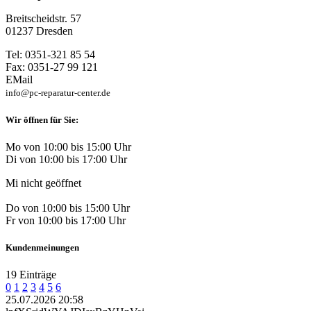
Breitscheidstr. 57
01237 Dresden
Tel: 0351-321 85 54
Fax: 0351-27 99 121
EMail
info@pc-reparatur-center.de
Wir öffnen für Sie:
Mo von 10:00 bis 15:00 Uhr
Di von 10:00 bis 17:00 Uhr
Mi nicht geöffnet
Do von 10:00 bis 15:00 Uhr
Fr von 10:00 bis 17:00 Uhr
Kundenmeinungen
19 Einträge
0
1
2
3
4
5
6
25.07.2026 20:58