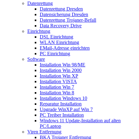
Datenrettung
Datenrettung Dresden
Datensicherung Dresden
Datenrettung Trojaner-Befall
Data Recovery Drive
Einrichtung
DSL Einrichtung
WLAN Einrichtung
EMail-Adresse einrichten
PC Einrichtung
Software
Installation Win 98/ME
Installation Win 2000
Installation Win XP
Installation VISTA
Installation Win 7
Installation Win 8
Installation Windows 10
Reparatur Installation
Upgrade WinXP auf Win 7
PC Treiber Installation
Windows 11 Update-Installation auf alten
PC/Laptop
Viren Entfernung
BKA Trojaner Entfernung