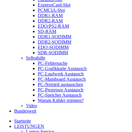
ExpressCard-Slot
PCMCIA-Slot
DDR1-RAM
DDR2-RAM
EDO/PS2-RAM
SD-RAM
DDR1-SODIMM
DDR2-SODIMM
EDO-SODIMM
SDR-SODIMM
Selbsthilfe
PC-Fehlersuche
PC-Grafikkarte Austausch
PC-Laufwerk Austausch
PC-Mainboard Austausch
PC-Netzteil austauschen
PC-Prozessor Austausch
PC-Speicher Austausch
Warum Kühler reinigen?
Video
Bundesweit
Startseite
LEISTUNGEN
Laptop Service