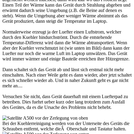
Einen Teil der Wärme kann das Gerät durch Strahlung abgeben und
erwärmt dadurch seine Umgebung (z.B. die Beine auf denen es
steht). Wenn die Umgebung aber weniger Wärme abnimmt als das
Gerät produziert, dann steigt die Temperatur im Laptop.
Normalerweise erzeugt ja der Luefter einen Luftstrom, welcher
durch den Kuehler hindurchströmt. Durch die entstehende
Temperatur-Differenz wird dann die Wärme abtransportiert. Wenn
aber der Kuehler verschmutzt ist (wie unten im Bild) dann kann der
Luefter nur noch die warme Luft im Laptop umwälzen. Das Gerät
wird immer wärmer und einige Bauteile erreichen ihre Hitzegrenze.
Dann schaltet sich das Gerät ab und lässt sich erstmal nicht mehr
einschalten. Nach einer Weile geht es dann wieder, aber jetzt schaltet
es sich schneller wieder ab. Und in naher Zukunft geht es gar nicht
mehr an....
Versuchen Sie nicht, dass Gerät dauerhaft mit einem Luefterpad zu
betreiben. Dies fuehrt ueber kurz oder lang trotzdem zum Ausfall
des Gerätes, da es die Ursache des Problems nicht behebt.
Bei der Kuehlerreinigung werden von der Unterseite des Geräts die
Schrauben entfernt, welche dieÂ Oberschale und Tastatur halten.