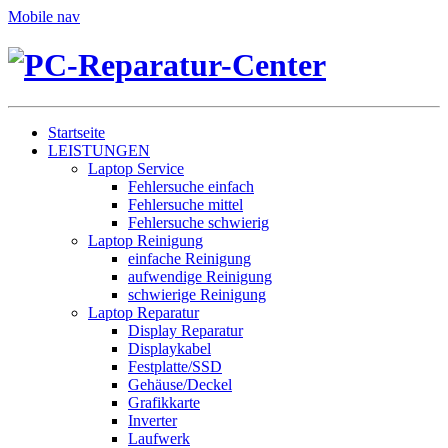
Mobile nav
Startseite
LEISTUNGEN
Laptop Service
Fehlersuche einfach
Fehlersuche mittel
Fehlersuche schwierig
Laptop Reinigung
einfache Reinigung
aufwendige Reinigung
schwierige Reinigung
Laptop Reparatur
Display Reparatur
Displaykabel
Festplatte/SSD
Gehäuse/Deckel
Grafikkarte
Inverter
Laufwerk