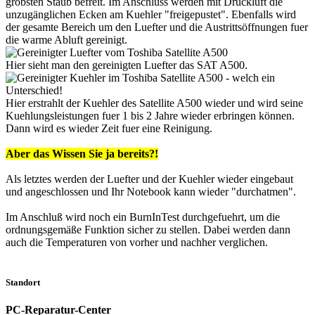
gröbsten Staub befreit. Im Anschluss werden mit Druckluft die
unzugänglichen Ecken am Kuehler "freigepustet". Ebenfalls wird
der gesamte Bereich um den Luefter und die Austrittsöffnungen fuer
die warme Abluft gereinigt.
Hier sieht man den gereinigten Luefter das SAT A500.
Hier erstrahlt der Kuehler des Satellite A500 wieder und wird seine
Kuehlungsleistungen fuer 1 bis 2 Jahre wieder erbringen können.
Dann wird es wieder Zeit fuer eine Reinigung.
Aber das Wissen Sie ja bereits?!
Als letztes werden der Luefter und der Kuehler wieder eingebaut
und angeschlossen und Ihr Notebook kann wieder "durchatmen".
Im Anschluß wird noch ein BurnInTest durchgefuehrt, um die
ordnungsgemäße Funktion sicher zu stellen. Dabei werden dann
auch die Temperaturen von vorher und nachher verglichen.
Standort
PC-Reparatur-Center