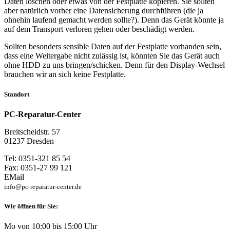
Daten löschen oder etwas von der Festplatte kopieren. Sie sollten
aber natürlich vorher eine Datensicherung durchführen (die ja
ohnehin laufend gemacht werden sollte?). Denn das Gerät könnte ja
auf dem Transport verloren gehen oder beschädigt werden.
Sollten besonders sensible Daten auf der Festplatte vorhanden sein,
dass eine Weitergabe nicht zulässig ist, könnten Sie das Gerät auch
ohne HDD zu uns bringen/schicken. Denn für den Display-Wechsel
brauchen wir an sich keine Festplatte.
Standort
PC-Reparatur-Center
Breitscheidstr. 57
01237 Dresden
Tel: 0351-321 85 54
Fax: 0351-27 99 121
EMail
info@pc-reparatur-center.de
Wir öffnen für Sie:
Mo von 10:00 bis 15:00 Uhr