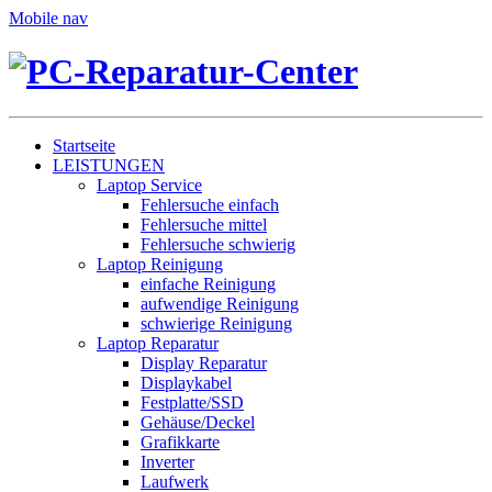
Mobile nav
Startseite
LEISTUNGEN
Laptop Service
Fehlersuche einfach
Fehlersuche mittel
Fehlersuche schwierig
Laptop Reinigung
einfache Reinigung
aufwendige Reinigung
schwierige Reinigung
Laptop Reparatur
Display Reparatur
Displaykabel
Festplatte/SSD
Gehäuse/Deckel
Grafikkarte
Inverter
Laufwerk