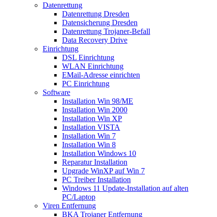
Datenrettung
Datenrettung Dresden
Datensicherung Dresden
Datenrettung Trojaner-Befall
Data Recovery Drive
Einrichtung
DSL Einrichtung
WLAN Einrichtung
EMail-Adresse einrichten
PC Einrichtung
Software
Installation Win 98/ME
Installation Win 2000
Installation Win XP
Installation VISTA
Installation Win 7
Installation Win 8
Installation Windows 10
Reparatur Installation
Upgrade WinXP auf Win 7
PC Treiber Installation
Windows 11 Update-Installation auf alten
PC/Laptop
Viren Entfernung
BKA Trojaner Entfernung