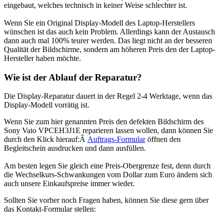
eingebaut, welches technisch in keiner Weise schlechter ist.
Wenn Sie ein Original Display-Modell des Laptop-Herstellers
wünschen ist das auch kein Problem. Allerdings kann der Austausch
dann auch mal 100% teurer werden. Das liegt nicht an der besseren
Qualität der Bildschirme, sondern am höheren Preis den der Laptop-
Hersteller haben möchte.
Wie ist der Ablauf der Reparatur?
Die Display-Reparatur dauert in der Regel 2-4 Werktage, wenn das
Display-Modell vorrätig ist.
Wenn Sie zum hier genannten Preis den defekten Bildschirm des
Sony Vaio VPCEH3J1E reparieren lassen wollen, dann können Sie
durch den Klick hierauf:Â
Auftrags-Formular
öffnen den
Begleitschein ausdrucken und dann ausfüllen.
Am besten legen Sie gleich eine Preis-Obergrenze fest, denn durch
die Wechselkurs-Schwankungen vom Dollar zum Euro ändern sich
auch unsere Einkaufspreise immer wieder.
Sollten Sie vorher noch Fragen haben, können Sie diese gern über
das Kontakt-Formular stellen: