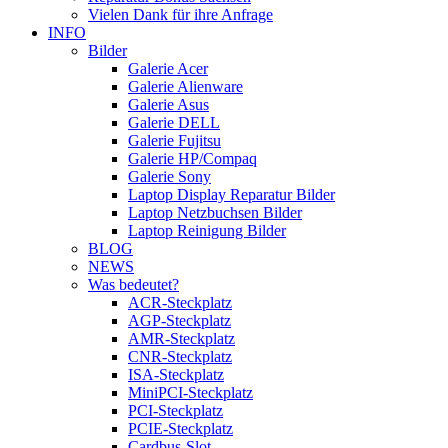
Vielen Dank für ihre Anfrage
INFO
Bilder
Galerie Acer
Galerie Alienware
Galerie Asus
Galerie DELL
Galerie Fujitsu
Galerie HP/Compaq
Galerie Sony
Laptop Display Reparatur Bilder
Laptop Netzbuchsen Bilder
Laptop Reinigung Bilder
BLOG
NEWS
Was bedeutet?
ACR-Steckplatz
AGP-Steckplatz
AMR-Steckplatz
CNR-Steckplatz
ISA-Steckplatz
MiniPCI-Steckplatz
PCI-Steckplatz
PCIE-Steckplatz
Cardbus-Slot