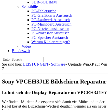
SDR-SODIMM
Selbsthilfe
PC-Fehlersuche
PC-Grafikkarte Austausch
PC-Laufwerk Austausch
PC-Mainboard Austausch
PC-Netzteil austauschen
PC-Prozessor Austausch
PC-Speicher Austausch
Warum Kühler reinigen?
Video
Bundesweit
Sie sind hier:
LEISTUNGEN
»
Software
»
Upgrade WinXP auf Win
7
Sony VPCEH3J1E Bildschirm Reparatur
Lohnt sich die Display-Reparatur im VPCEH3J1E?
Wir finden: JA, denn Sie ersparen sich damit viel Mühe und in der
Regel kostet der Bildschirm-Wechsel deutlich weniger als ein neuer