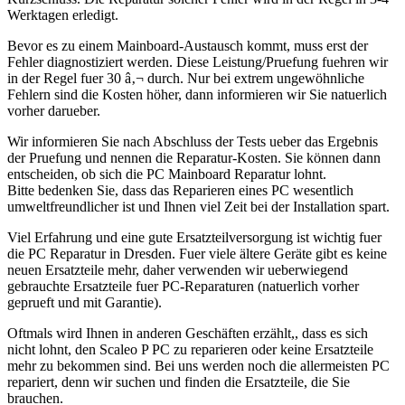
Werktagen erledigt.
Bevor es zu einem Mainboard-Austausch kommt, muss erst der
Fehler diagnostiziert werden. Diese Leistung/Pruefung fuehren wir
in der Regel fuer 30 â‚¬ durch. Nur bei extrem ungewöhnliche
Fehlern sind die Kosten höher, dann informieren wir Sie natuerlich
vorher darueber.
Wir informieren Sie nach Abschluss der Tests ueber das Ergebnis
der Pruefung und nennen die Reparatur-Kosten. Sie können dann
entscheiden, ob sich die PC Mainboard Reparatur lohnt.
Bitte bedenken Sie, dass das Reparieren eines PC wesentlich
umweltfreundlicher ist und Ihnen viel Zeit bei der Installation spart.
Viel Erfahrung und eine gute Ersatzteilversorgung ist wichtig fuer
die PC Reparatur in Dresden. Fuer viele ältere Geräte gibt es keine
neuen Ersatzteile mehr, daher verwenden wir ueberwiegend
gebrauchte Ersatzteile fuer PC-Reparaturen (natuerlich vorher
geprueft und mit Garantie).
Oftmals wird Ihnen in anderen Geschäften erzählt,, dass es sich
nicht lohnt, den Scaleo P PC zu reparieren oder keine Ersatzteile
mehr zu bekommen sind. Bei uns werden noch die allermeisten PC
repariert, denn wir suchen und finden die Ersatzteile, die Sie
brauchen.