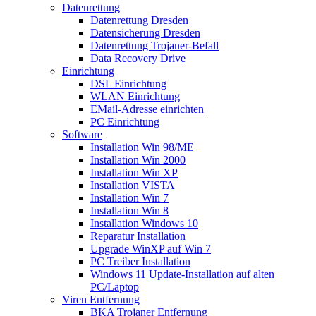
Datenrettung
Datenrettung Dresden
Datensicherung Dresden
Datenrettung Trojaner-Befall
Data Recovery Drive
Einrichtung
DSL Einrichtung
WLAN Einrichtung
EMail-Adresse einrichten
PC Einrichtung
Software
Installation Win 98/ME
Installation Win 2000
Installation Win XP
Installation VISTA
Installation Win 7
Installation Win 8
Installation Windows 10
Reparatur Installation
Upgrade WinXP auf Win 7
PC Treiber Installation
Windows 11 Update-Installation auf alten
PC/Laptop
Viren Entfernung
BKA Trojaner Entfernung