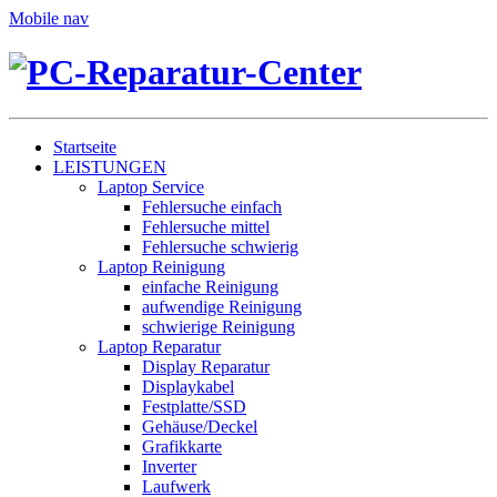
Mobile nav
Startseite
LEISTUNGEN
Laptop Service
Fehlersuche einfach
Fehlersuche mittel
Fehlersuche schwierig
Laptop Reinigung
einfache Reinigung
aufwendige Reinigung
schwierige Reinigung
Laptop Reparatur
Display Reparatur
Displaykabel
Festplatte/SSD
Gehäuse/Deckel
Grafikkarte
Inverter
Laufwerk