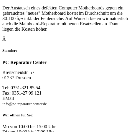
Der Austausch eines defekten Computer Motherboards gegen ein
gebrauchtes "neues" Motherboard kostet im Durchschnitt um die
80-100 â‚¬ inkl. der Fehlersuche. Auf Wunsch bieten wir natuerlich
auch die Mainboard-Reparatur mit neuen Ersatzteilen an. Dann
liegen die Kosten höher.
Â
Standort
PC-Reparatur-Center
Breitscheidstr. 57
01237 Dresden
Tel: 0351-321 85 54
Fax: 0351-27 99 121
EMail
info@pc-reparatur-center.de
Wir öffnen für Sie:
Mo von 10:00 bis 15:00 Uhr
Di von 10:00 bis 17:00 Uhr