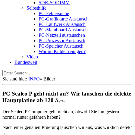
SDR-SODIMM
Selbsthilfe
PC-Fehlersuche
PC-Grafikkarte Austausch
PC-Laufwerk Austausch
PC-Mainboard Austausch
PC-Netzteil austauschen
PC-Prozessor Austausch
PC-Speicher Austausch
Warum Kühler reinigen?
Video
Bundesweit
Sie sind hier:
INFO
»
Bilder
PC Scaleo P geht nicht an? Wir tauschen die defekte
Hauptplatine ab 120 â‚¬.
Der Scaleo P Computer geht nicht an, obwohl Sie ihn gestern
normal runter gefahren haben?
Nach einer genauen Pruefung tauschen wir aus, was wirklich defekt
ist.