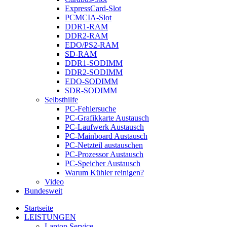
ExpressCard-Slot
PCMCIA-Slot
DDR1-RAM
DDR2-RAM
EDO/PS2-RAM
SD-RAM
DDR1-SODIMM
DDR2-SODIMM
EDO-SODIMM
SDR-SODIMM
Selbsthilfe
PC-Fehlersuche
PC-Grafikkarte Austausch
PC-Laufwerk Austausch
PC-Mainboard Austausch
PC-Netzteil austauschen
PC-Prozessor Austausch
PC-Speicher Austausch
Warum Kühler reinigen?
Video
Bundesweit
Startseite
LEISTUNGEN
Laptop Service