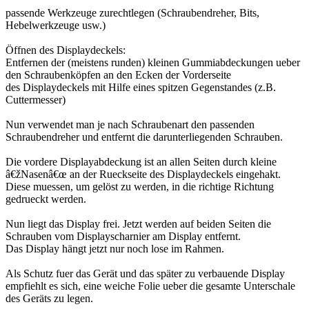
passende Werkzeuge zurechtlegen (Schraubendreher, Bits,
Hebelwerkzeuge usw.)
Öffnen des Displaydeckels:
Entfernen der (meistens runden) kleinen Gummiabdeckungen ueber
den Schraubenköpfen an den Ecken der Vorderseite
des Displaydeckels mit Hilfe eines spitzen Gegenstandes (z.B.
Cuttermesser)
Nun verwendet man je nach Schraubenart den passenden
Schraubendreher und entfernt die darunterliegenden Schrauben.
Die vordere Displayabdeckung ist an allen Seiten durch kleine
â€žNasenâ€œ an der Rueckseite des Displaydeckels eingehakt.
Diese muessen, um gelöst zu werden, in die richtige Richtung
gedrueckt werden.
Nun liegt das Display frei. Jetzt werden auf beiden Seiten die
Schrauben vom Displayscharnier am Display entfernt.
Das Display hängt jetzt nur noch lose im Rahmen.
Als Schutz fuer das Gerät und das später zu verbauende Display
empfiehlt es sich, eine weiche Folie ueber die gesamte Unterschale
des Geräts zu legen.