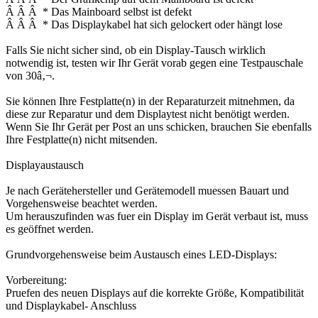
Â Â Â * Das Mainboard selbst ist defekt
Â Â Â * Das Displaykabel hat sich gelockert oder hängt lose
Falls Sie nicht sicher sind, ob ein Display-Tausch wirklich
notwendig ist, testen wir Ihr Gerät vorab gegen eine Testpauschale
von 30â‚¬.
Sie können Ihre Festplatte(n) in der Reparaturzeit mitnehmen, da
diese zur Reparatur und dem Displaytest nicht benötigt werden.
Wenn Sie Ihr Gerät per Post an uns schicken, brauchen Sie ebenfalls
Ihre Festplatte(n) nicht mitsenden.
Displayaustausch
Je nach Gerätehersteller und Gerätemodell muessen Bauart und
Vorgehensweise beachtet werden.
Um herauszufinden was fuer ein Display im Gerät verbaut ist, muss
es geöffnet werden.
Grundvorgehensweise beim Austausch eines LED-Displays:
Vorbereitung:
Pruefen des neuen Displays auf die korrekte Größe, Kompatibilität
und Displaykabel- Anschluss