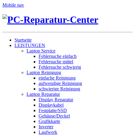
Mobile nav
Startseite
LEISTUNGEN
Laptop Service
Fehlersuche einfach
Fehlersuche mittel
Fehlersuche schwierig
Laptop Reinigung
einfache Reinigung
aufwendige Reinigung
schwierige Reinigung
Laptop Reparatur
Display Reparatur
Displaykabel
Festplatte/SSD
Gehäuse/Deckel
Grafikkarte
Inverter
Laufwerk