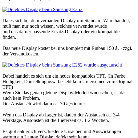
Da es sich bei dem verbauten Display um Standard-Ware handelt,
muß man nur noch wissen, welches verwendet wurde
und das dafuer passende Ersatz-Display oder ein kompatibles
finden.
Das neue Display kostet bei uns komplett mit Einbau 150 â‚¬ zzgl.
der Versandkosten.
Dabei handelt es sich um ein neues kompatibles TFT. (In Farbe,
Helligkeit, Darstellung usw. besteht kein Unterschied zum Original-
TFT)
Wenn Sie das genau gleiche Display-Modell wuenschen, ist das
auch kein Problem.
Der Austausch wird dann ca. 30 â‚¬ teurer.
Wenn das Display ab Lager ist, dauert der Austausch ca. 3-4
Werktage. Ansonsten ist die Lieferzeit ca. 1-2 Wochen.
Es gibt natuerlich verschiedene Ursachen und Auswirkungen
warum ein Laptop Display defekt sein kann: