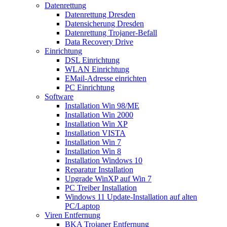
Datenrettung
Datenrettung Dresden
Datensicherung Dresden
Datenrettung Trojaner-Befall
Data Recovery Drive
Einrichtung
DSL Einrichtung
WLAN Einrichtung
EMail-Adresse einrichten
PC Einrichtung
Software
Installation Win 98/ME
Installation Win 2000
Installation Win XP
Installation VISTA
Installation Win 7
Installation Win 8
Installation Windows 10
Reparatur Installation
Upgrade WinXP auf Win 7
PC Treiber Installation
Windows 11 Update-Installation auf alten
PC/Laptop
Viren Entfernung
BKA Trojaner Entfernung