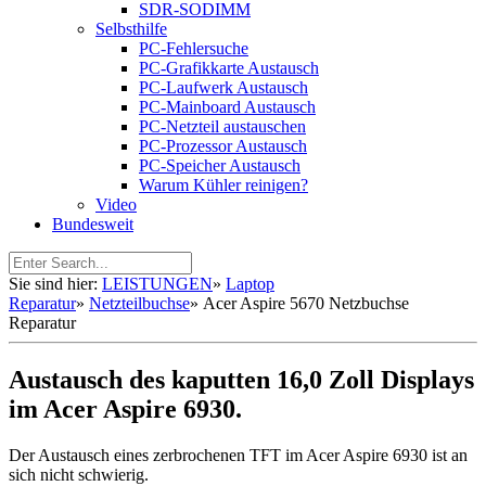
SDR-SODIMM
Selbsthilfe
PC-Fehlersuche
PC-Grafikkarte Austausch
PC-Laufwerk Austausch
PC-Mainboard Austausch
PC-Netzteil austauschen
PC-Prozessor Austausch
PC-Speicher Austausch
Warum Kühler reinigen?
Video
Bundesweit
Sie sind hier:
LEISTUNGEN
»
Laptop
Reparatur
»
Netzteilbuchse
»
Acer Aspire 5670 Netzbuchse
Reparatur
Austausch des kaputten 16,0 Zoll Displays
im Acer Aspire 6930.
Der Austausch eines zerbrochenen TFT im Acer Aspire 6930 ist an
sich nicht schwierig.