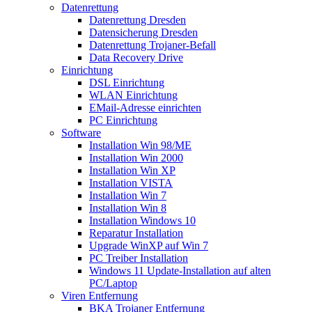
Datenrettung
Datenrettung Dresden
Datensicherung Dresden
Datenrettung Trojaner-Befall
Data Recovery Drive
Einrichtung
DSL Einrichtung
WLAN Einrichtung
EMail-Adresse einrichten
PC Einrichtung
Software
Installation Win 98/ME
Installation Win 2000
Installation Win XP
Installation VISTA
Installation Win 7
Installation Win 8
Installation Windows 10
Reparatur Installation
Upgrade WinXP auf Win 7
PC Treiber Installation
Windows 11 Update-Installation auf alten
PC/Laptop
Viren Entfernung
BKA Trojaner Entfernung