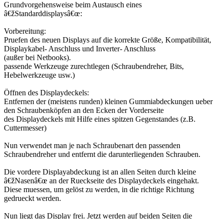
Grundvorgehensweise beim Austausch eines
â€žStandarddisplaysâ€œ:
Vorbereitung:
Pruefen des neuen Displays auf die korrekte Größe, Kompatibilität,
Displaykabel- Anschluss und Inverter- Anschluss
(außer bei Netbooks).
passende Werkzeuge zurechtlegen (Schraubendreher, Bits,
Hebelwerkzeuge usw.)
Öffnen des Displaydeckels:
Entfernen der (meistens runden) kleinen Gummiabdeckungen ueber
den Schraubenköpfen an den Ecken der Vorderseite
des Displaydeckels mit Hilfe eines spitzen Gegenstandes (z.B.
Cuttermesser)
Nun verwendet man je nach Schraubenart den passenden
Schraubendreher und entfernt die darunterliegenden Schrauben.
Die vordere Displayabdeckung ist an allen Seiten durch kleine
â€žNasenâ€œ an der Rueckseite des Displaydeckels eingehakt.
Diese muessen, um gelöst zu werden, in die richtige Richtung
gedrueckt werden.
Nun liegt das Display frei. Jetzt werden auf beiden Seiten die