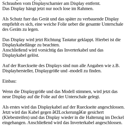
Schrauben vom Displayscharnier am Display entfernt.
Das Display hängt jetzt nur noch lose im Rahmen.
Als Schutz fuer das Gerät und das später zu verbauende Display
empfiehlt es sich, eine weiche Folie ueber die gesamte Unterschale
des Geräts zu legen.
Das Display wird jetzt Richtung Tastatur geklappt. Hierbei ist die
Displaykabellänge zu beachten.
Anschließend wird vorsichtig das Inverterkabel und das
Displaykabel gelöst.
Auf der Rueckseite des Displays sind nun alle Angaben wie z.B.
Displayhersteller, Displaygröße und -modell zu finden.
Einbau:
Wenn die Displaygröße und das Modell stimmen, wird jetzt das
neue Display auf die Folie auf der Unterschale gelegt.
Als erstes wird das Displaykabel auf der Rueckseite angeschlossen.
Jetzt wird das Kabel gegen â€žLockerungâ€œ gesichert
(Klebestreifen) und das Display wieder in die Halterung im Deckel
eingehangen. Anschließend wird das Inverterkabel angeschlossen.