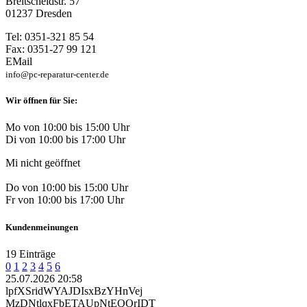
Breitscheidstr. 57
01237 Dresden
Tel: 0351-321 85 54
Fax: 0351-27 99 121
EMail
info@pc-reparatur-center.de
Wir öffnen für Sie:
Mo von 10:00 bis 15:00 Uhr
Di von 10:00 bis 17:00 Uhr
Mi nicht geöffnet
Do von 10:00 bis 15:00 Uhr
Fr von 10:00 bis 17:00 Uhr
Kundenmeinungen
19 Einträge
0
1
2
3
4
5
6
25.07.2026 20:58
lpfXSridWYAJDIsxBzYHnVej
MzDNtlqxFbETAUpNtEQOrIDT