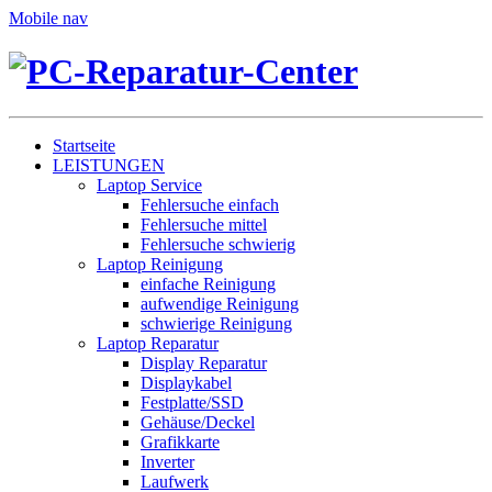
Mobile nav
Startseite
LEISTUNGEN
Laptop Service
Fehlersuche einfach
Fehlersuche mittel
Fehlersuche schwierig
Laptop Reinigung
einfache Reinigung
aufwendige Reinigung
schwierige Reinigung
Laptop Reparatur
Display Reparatur
Displaykabel
Festplatte/SSD
Gehäuse/Deckel
Grafikkarte
Inverter
Laufwerk