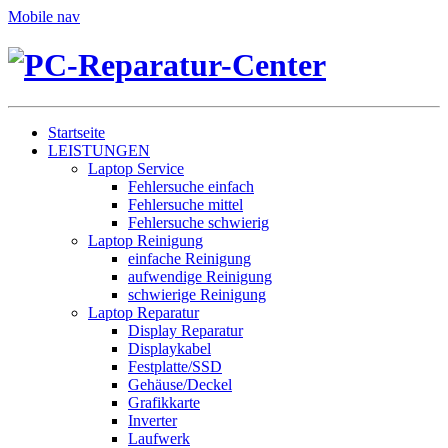
Mobile nav
Startseite
LEISTUNGEN
Laptop Service
Fehlersuche einfach
Fehlersuche mittel
Fehlersuche schwierig
Laptop Reinigung
einfache Reinigung
aufwendige Reinigung
schwierige Reinigung
Laptop Reparatur
Display Reparatur
Displaykabel
Festplatte/SSD
Gehäuse/Deckel
Grafikkarte
Inverter
Laufwerk