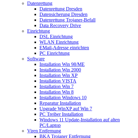
Datenrettung
Datenrettung Dresden
Datensicherung Dresden
Datenrettung Trojaner-Befall
Data Recovery Drive
Einrichtung
DSL Einrichtung
WLAN Einrichtung
EMail-Adresse einrichten
PC Einrichtung
Software
Installation Win 98/ME
Installation Win 2000
Installation Win XP
Installation VISTA
Installation Win 7
Installation Win 8
Installation Windows 10
Reparatur Installation
Upgrade WinXP auf Win 7
PC Treiber Installation
Windows 11 Update-Installation auf alten
PC/Laptop
Viren Entfernung
BKA Trojaner Entfernung