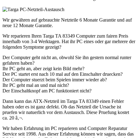
Wir gewähren auf gebrauchte Netzteile 6 Monate Garantie und auf
neue 12 Monate Garantie.
Wir reparieren Ihren Targa TA 83349 Computer zum fairen Preis
innerhalb von 3-4 Werktagen. Hat ihr PC eines oder gar mehrere der
folgenden Symptome gezeigt?
Der Computer geht nicht an, obwohl Sie ihn gestern normal runter
gefahren haben?
Ihr PC geht an, aber zeigt kein Bild mehr?
Der PC startet erst nach 10 mal auf den Einschalter druecken?
Der Computer stuerzt beim Spielen immer wieder ab?
Ihr PC geht mal an und mal nicht?
Der Einschaltknopf am PC funktioniert nicht?
Dann kann das ATX-Netzteil im Targa TA 83349 einen Fehler
haben oder es ist ganz defekt. Ob das Netzteil die Ursache ist
pruefen wir natuerlich vor dem Austausch. Diese Pruefung kostet
ca. 20 â‚¬.
Wir haben Erfahrung im PC reparieren und Computer Reparatur
Service seit 1998. Aus dieser Erfahrung können wir sagen, dass das