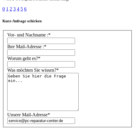
0
1
2
3
4
5
6
Kurz-Anfrage schicken
Vor- und Nachname :*
Ihre Mail-Adresse :*
Worum geht es?*
Was möchten Sie wissen?*
Unsere Mail-Adresse*