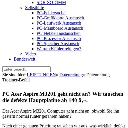
SDR-SODIMM
Selbsthilfe
PC-Fehlersuche
PC-Grafikkarte Austausch
PC-Laufwerk Austausch
PC-Mainboard Austausch
PC-Netzteil austauschen
PC-Prozessor Austausch
PC-Speicher Austausch
Warum Kühler reinigen?
Video
Bundesweit
Sie sind hier:
LEISTUNGEN
»
Datenrettung
»
Datenrettung
Trojaner-Befall
PC Acer Aspire M3201 geht nicht an? Wir tauschen
die defekte Hauptplatine ab 140 â‚¬.
Der Acer Aspire M3201 Computer geht nicht an, obwohl Sie ihn
gestern normal runter gefahren haben?
Nach einer genauen Pruefung tauschen wir aus, was wirklich defekt