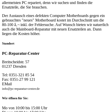
allermeisten PC repariert, denn wir suchen und finden die
Ersatzteile, die Sie brauchen.
Der Austausch eines defekten Computer Motherboards gegen ein
gebrauchtes "neues" Motherboard kostet im Durchschnitt um die
80-100 â‚¬ inkl. der Fehlersuche. Auf Wunsch bieten wir natuerlich
auch die Mainboard-Reparatur mit neuen Ersatzteilen an. Dann
liegen die Kosten höher.
Standort
PC-Reparatur-Center
Breitscheidstr. 57
01237 Dresden
Tel: 0351-321 85 54
Fax: 0351-27 99 121
EMail
info@pc-reparatur-center.de
Wir öffnen für Sie:
Mo von 10:00 bis 15:00 Uhr