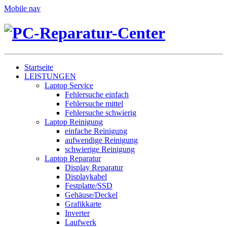
Mobile nav
Startseite
LEISTUNGEN
Laptop Service
Fehlersuche einfach
Fehlersuche mittel
Fehlersuche schwierig
Laptop Reinigung
einfache Reinigung
aufwendige Reinigung
schwierige Reinigung
Laptop Reparatur
Display Reparatur
Displaykabel
Festplatte/SSD
Gehäuse/Deckel
Grafikkarte
Inverter
Laufwerk