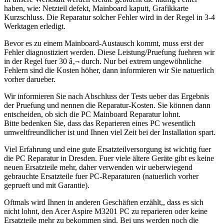
haben, wie: Netzteil defekt, Mainboard kaputt, Grafikkarte
Kurzschluss. Die Reparatur solcher Fehler wird in der Regel in 3-4
Werktagen erledigt.
Bevor es zu einem Mainboard-Austausch kommt, muss erst der
Fehler diagnostiziert werden. Diese Leistung/Pruefung fuehren wir
in der Regel fuer 30 â‚¬ durch. Nur bei extrem ungewöhnliche
Fehlern sind die Kosten höher, dann informieren wir Sie natuerlich
vorher darueber.
Wir informieren Sie nach Abschluss der Tests ueber das Ergebnis
der Pruefung und nennen die Reparatur-Kosten. Sie können dann
entscheiden, ob sich die PC Mainboard Reparatur lohnt.
Bitte bedenken Sie, dass das Reparieren eines PC wesentlich
umweltfreundlicher ist und Ihnen viel Zeit bei der Installation spart.
Viel Erfahrung und eine gute Ersatzteilversorgung ist wichtig fuer
die PC Reparatur in Dresden. Fuer viele ältere Geräte gibt es keine
neuen Ersatzteile mehr, daher verwenden wir ueberwiegend
gebrauchte Ersatzteile fuer PC-Reparaturen (natuerlich vorher
geprueft und mit Garantie).
Oftmals wird Ihnen in anderen Geschäften erzählt,, dass es sich
nicht lohnt, den Acer Aspire M3201 PC zu reparieren oder keine
Ersatzteile mehr zu bekommen sind. Bei uns werden noch die