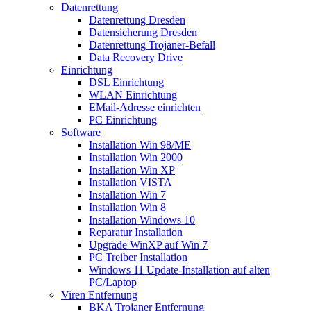
Datenrettung
Datenrettung Dresden
Datensicherung Dresden
Datenrettung Trojaner-Befall
Data Recovery Drive
Einrichtung
DSL Einrichtung
WLAN Einrichtung
EMail-Adresse einrichten
PC Einrichtung
Software
Installation Win 98/ME
Installation Win 2000
Installation Win XP
Installation VISTA
Installation Win 7
Installation Win 8
Installation Windows 10
Reparatur Installation
Upgrade WinXP auf Win 7
PC Treiber Installation
Windows 11 Update-Installation auf alten
PC/Laptop
Viren Entfernung
BKA Trojaner Entfernung