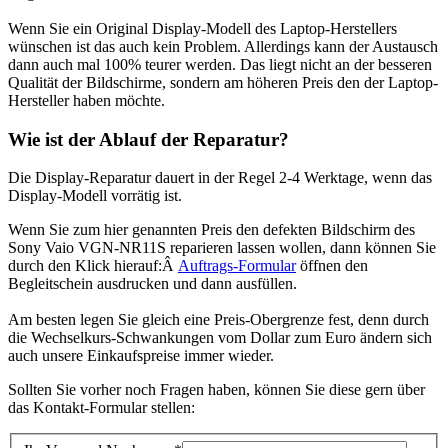
Wenn Sie ein Original Display-Modell des Laptop-Herstellers
wünschen ist das auch kein Problem. Allerdings kann der Austausch
dann auch mal 100% teurer werden. Das liegt nicht an der besseren
Qualität der Bildschirme, sondern am höheren Preis den der Laptop-
Hersteller haben möchte.
Wie ist der Ablauf der Reparatur?
Die Display-Reparatur dauert in der Regel 2-4 Werktage, wenn das
Display-Modell vorrätig ist.
Wenn Sie zum hier genannten Preis den defekten Bildschirm des
Sony Vaio VGN-NR11S reparieren lassen wollen, dann können Sie
durch den Klick hierauf:Â
Auftrags-Formular
öffnen den
Begleitschein ausdrucken und dann ausfüllen.
Am besten legen Sie gleich eine Preis-Obergrenze fest, denn durch
die Wechselkurs-Schwankungen vom Dollar zum Euro ändern sich
auch unsere Einkaufspreise immer wieder.
Sollten Sie vorher noch Fragen haben, können Sie diese gern über
das Kontakt-Formular stellen: