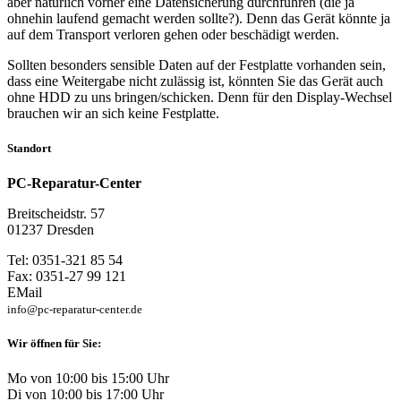
aber natürlich vorher eine Datensicherung durchführen (die ja
ohnehin laufend gemacht werden sollte?). Denn das Gerät könnte ja
auf dem Transport verloren gehen oder beschädigt werden.
Sollten besonders sensible Daten auf der Festplatte vorhanden sein,
dass eine Weitergabe nicht zulässig ist, könnten Sie das Gerät auch
ohne HDD zu uns bringen/schicken. Denn für den Display-Wechsel
brauchen wir an sich keine Festplatte.
Standort
PC-Reparatur-Center
Breitscheidstr. 57
01237 Dresden
Tel: 0351-321 85 54
Fax: 0351-27 99 121
EMail
info@pc-reparatur-center.de
Wir öffnen für Sie:
Mo von 10:00 bis 15:00 Uhr
Di von 10:00 bis 17:00 Uhr