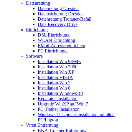
Datenrettung
Datenrettung Dresden
Datensicherung Dresden
Datenrettung Trojaner-Befall
Data Recovery Drive
Einrichtung
DSL Einrichtung
WLAN Einrichtung
EMail-Adresse einrichten
PC Einrichtung
Software
Installation Win 98/ME
Installation Win 2000
Installation Win XP
Installation VISTA
Installation Win 7
Installation Win 8
Installation Windows 10
Reparatur Installation
Upgrade WinXP auf Win 7
PC Treiber Installation
Windows 11 Update-Installation auf alten
PC/Laptop
Viren Entfernung
BKA Trojaner Entfernung