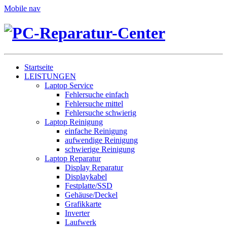
Mobile nav
Startseite
LEISTUNGEN
Laptop Service
Fehlersuche einfach
Fehlersuche mittel
Fehlersuche schwierig
Laptop Reinigung
einfache Reinigung
aufwendige Reinigung
schwierige Reinigung
Laptop Reparatur
Display Reparatur
Displaykabel
Festplatte/SSD
Gehäuse/Deckel
Grafikkarte
Inverter
Laufwerk