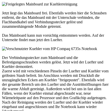
Jetzt liegt das Mainboard frei. Ebenfalls werden hier die Schrauben
entfernt, die das Mainboard mit der Unterschale verbinden, die
Flachbandkabel und Verbindungsstecker gelöst und
zusammenhängende Module getrennt.
Das Mainboard kann nun vorsichtig entnommen werden. Auf der
Unterseite findet man jetzt den Luefter.
Der Verbindungsstecker zum Mainboard und die
Befestigungsschrauben werden gelöst. Jetzt wird der Luefter und
Kuehler demontiert.
Zuerst wird mit verschiedenen Pinseln der Luefter und Kuehler vom
gröbsten Staub befreit. Im Anschluss werden mit Druckluft die
unzugänglichen Ecken am Kuehler "freigepustet". Ebenfalls wird
der gesamte Bereich um den Luefter und die Austrittsöffnungen fuer
die warme Abluft gereinigt. Außerdem wird bei uns in fast allen
Fällen, wenn der Kuehler einmal abgeschraubt war, neue
Wärmeleitpaste auf den Prozessor und den Grafikchip aufgetragen.
Nach der Reinigung werden der Luefter und der Kuehler wieder
eingebaut und angeschlossen und Ihr Notebook kann wieder