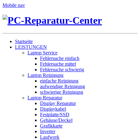
Mobile nav
Startseite
LEISTUNGEN
Laptop Service
Fehlersuche einfach
Fehlersuche mittel
Fehlersuche schwierig
Laptop Reinigung
einfache Reinigung
aufwendige Reinigung
schwierige Reinigung
Laptop Reparatur
Display Reparatur
Displaykabel
Festplatte/SSD
Gehäuse/Deckel
Grafikkarte
Inverter
Laufwerk