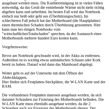
ausgebaut werden muss. Die Kuehlerreinigung ist in vielen Fällen
notwendig, da das Gerät die entstehende Wärme nicht mehr richtig
abgeben kann und ueberhitzt. Im besten Fall wird das Notebook
einfach nur heiß oder geht aus (Überhitzungsschutz). Im
schlechteren Fall jedoch hat das Motherboard (die Hauptplatine)
einen thermischen Schaden durch Überhitzung genommen. Hier
kann man bei einigen Notebooks vom
"wirtschaftlichenTotalschaden" sprechen, da der Austausch eines
Motherboards mehrere hundert Euro kosten kann.
Vorgehensweise:
Bevor am Notebook geschraubt wird, ist der Akku zu entfernen.
Außerdem ist es wichtig etwas antistatischen Schaum oder Kork
bereit zu haben. Darauf wird dann das Mainboard abgelegt.
Weiter geht es auf der Unterseite mit dem Öffnen der
Abdeckklappen.
Hier finden sich Festplatten-Steckplätze, die W-LAN Karte und der
RAM.
Die vorhandenen Festplatten muessen ausgebaut werden, da sich
darunter Schrauben zur Fixierung des Motherboards befinden. Die
W-LAN Karte muss ebenfalls ausgebaut werden, da die 2
Schrauben auch zur Fixierung des Motherboards dienen. Der