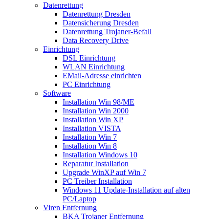
Datenrettung
Datenrettung Dresden
Datensicherung Dresden
Datenrettung Trojaner-Befall
Data Recovery Drive
Einrichtung
DSL Einrichtung
WLAN Einrichtung
EMail-Adresse einrichten
PC Einrichtung
Software
Installation Win 98/ME
Installation Win 2000
Installation Win XP
Installation VISTA
Installation Win 7
Installation Win 8
Installation Windows 10
Reparatur Installation
Upgrade WinXP auf Win 7
PC Treiber Installation
Windows 11 Update-Installation auf alten
PC/Laptop
Viren Entfernung
BKA Trojaner Entfernung