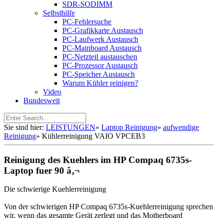
SDR-SODIMM
Selbsthilfe
PC-Fehlersuche
PC-Grafikkarte Austausch
PC-Laufwerk Austausch
PC-Mainboard Austausch
PC-Netzteil austauschen
PC-Prozessor Austausch
PC-Speicher Austausch
Warum Kühler reinigen?
Video
Bundesweit
Sie sind hier:
LEISTUNGEN
»
Laptop Reinigung
»
aufwendige
Reinigung
»
Kühlerreinigung VAIO VPCEB3
Reinigung des Kuehlers im HP Compaq 6735s-
Laptop fuer 90 â‚¬
Die schwierige Kuehlerreinigung
Von der schwierigen HP Compaq 6735s-Kuehlerreinigung sprechen
wir, wenn das gesamte Gerät zerlegt und das Motherboard