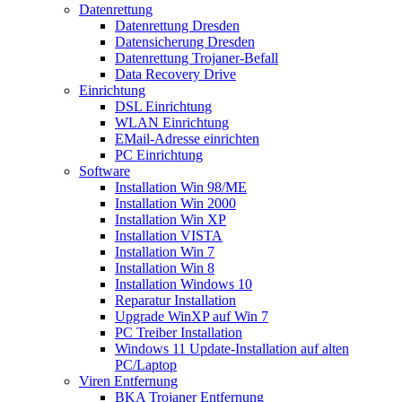
Datenrettung
Datenrettung Dresden
Datensicherung Dresden
Datenrettung Trojaner-Befall
Data Recovery Drive
Einrichtung
DSL Einrichtung
WLAN Einrichtung
EMail-Adresse einrichten
PC Einrichtung
Software
Installation Win 98/ME
Installation Win 2000
Installation Win XP
Installation VISTA
Installation Win 7
Installation Win 8
Installation Windows 10
Reparatur Installation
Upgrade WinXP auf Win 7
PC Treiber Installation
Windows 11 Update-Installation auf alten
PC/Laptop
Viren Entfernung
BKA Trojaner Entfernung