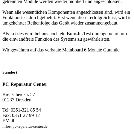
getrennten Module werden wieder montiert und angeschlossen.
Wenn alle wesentlichen Komponenten angeschlossen sind, wird ein
Funktionstest durchgefuehrt. Erst wenn dieser erfolgreich ist, wird in
umgekehrter Reihenfolge das Gerät wieder zusammengebaut.
Als Letztes wird bei uns noch ein Burn-In-Test durchgefuehrt, um
die einwandfreie Funktion des Systems zu gewährleisten.
Wir gewähren auf das verbaute Mainboard 6 Monate Garantie.
Standort
PC-Reparatur-Center
Breitscheidstr. 57
01237 Dresden
Tel: 0351-321 85 54
Fax: 0351-27 99 121
EMail
info@pc-reparatur-center.de