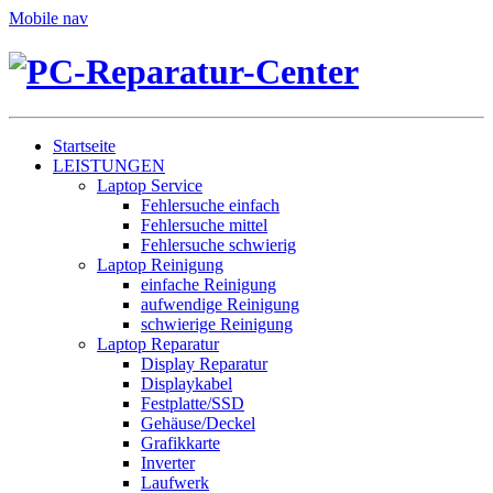
Mobile nav
Startseite
LEISTUNGEN
Laptop Service
Fehlersuche einfach
Fehlersuche mittel
Fehlersuche schwierig
Laptop Reinigung
einfache Reinigung
aufwendige Reinigung
schwierige Reinigung
Laptop Reparatur
Display Reparatur
Displaykabel
Festplatte/SSD
Gehäuse/Deckel
Grafikkarte
Inverter
Laufwerk