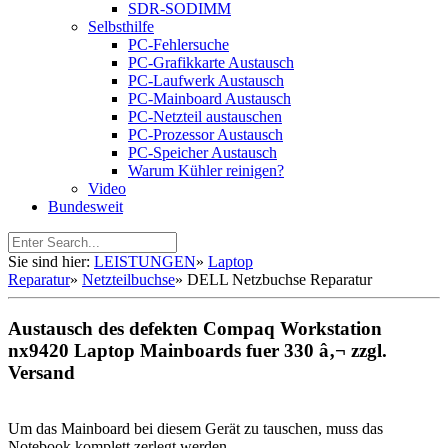
SDR-SODIMM
Selbsthilfe
PC-Fehlersuche
PC-Grafikkarte Austausch
PC-Laufwerk Austausch
PC-Mainboard Austausch
PC-Netzteil austauschen
PC-Prozessor Austausch
PC-Speicher Austausch
Warum Kühler reinigen?
Video
Bundesweit
Sie sind hier:
LEISTUNGEN
»
Laptop
Reparatur
»
Netzteilbuchse
»
DELL Netzbuchse Reparatur
Austausch des defekten Compaq Workstation
nx9420 Laptop Mainboards fuer 330 â‚¬ zzgl.
Versand
Um das Mainboard bei diesem Gerät zu tauschen, muss das
Notebook komplett zerlegt werden.