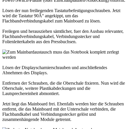
Power-Switch-Platine (oder Einschaltplatinen-Abdeckung) entfernt.
Lösen der nun freiliegenden Tastaturbefestigungsschrauben. Jetzt
wird die Tastatur 90Â° angekippt, um das
Flachbandverbindungskabel zum Mainboard zu lösen.
Freilegen und herausziehen sämtlicher, fuer den Ausbau relevanter,
Flachbandverbindungskabel, Verbindungsstecker und
Folienleiterkabeln aus den Pressbuchsen.
Lösen der Displayscharnierschrauben und anschließendes
Abnehmen des Displays.
Entfernen der Schrauben, die die Oberschale fixieren. Nun wird die
Oberschale, weitere Plastikabdeckungen und die
Lautsprechereinheit abmontiert.
Jetzt liegt das Mainboard frei. Ebenfalls werden hier die Schrauben
entfernt, die das Mainboard mit der Unterschale verbinden, die
Flachbandkabel und Verbindungsstecker gelöst und
zusammenhängende Module getrennt.