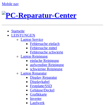
Mobile nav
Startseite
LEISTUNGEN
Laptop Service
Fehlersuche einfach
Fehlersuche mittel
Fehlersuche schwierig
Laptop Reinigung
einfache Reinigung
aufwendige Reinigung
schwierige Reinigung
Laptop Reparatur
Display Reparatur
Displaykabel
Festplatte/SSD
Gehäuse/Deckel
Grafikkarte
Inverter
Laufwerk