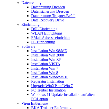
Datenrettung
Datenrettung Dresden
Datensicherung Dresden
Datenrettung Trojaner-Befall
Data Recovery Drive
Einrichtung
DSL Einrichtung
WLAN Einrichtung
EMail-Adresse einrichten
PC Einrichtung
Software
Installation Win 98/ME
Installation Win 2000
Installation Win XP
Installation VISTA
Installation Win 7
Installation Win 8
Installation Windows 10
Reparatur Installation
Upgrade WinXP auf Win 7
PC Treiber Installation
Windows 11 Update-Installation auf alten
PC/Laptop
Viren Entfernung
BKA Trojaner Entfernung