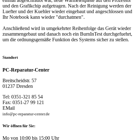
einmal abgeschraubt war, neue Wärmeleitpaste auf den Prozessor
und den Grafikchip aufgetragen. Nach der Reinigung werden der
Luefter und der Kuehler wieder eingebaut und angeschlossen und
Ihr Notebook kann wieder "durchatmen".
Anschließend wird in umgekehrter Reihenfolge das Gerät wieder
zusammengebaut und danach noch ein BurnInTest durchgefuehrt,
um die ordnungsgemäße Funktion des Systems sicher zu stellen.
Standort
PC-Reparatur-Center
Breitscheidstr. 57
01237 Dresden
Tel: 0351-321 85 54
Fax: 0351-27 99 121
EMail
info@pc-reparatur-center.de
Wir öffnen für Sie:
Mo von 10:00 bis 15:00 Uhr