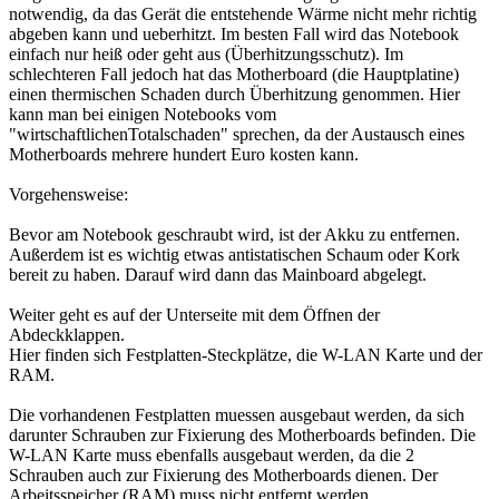
notwendig, da das Gerät die entstehende Wärme nicht mehr richtig
abgeben kann und ueberhitzt. Im besten Fall wird das Notebook
einfach nur heiß oder geht aus (Überhitzungsschutz). Im
schlechteren Fall jedoch hat das Motherboard (die Hauptplatine)
einen thermischen Schaden durch Überhitzung genommen. Hier
kann man bei einigen Notebooks vom
"wirtschaftlichenTotalschaden" sprechen, da der Austausch eines
Motherboards mehrere hundert Euro kosten kann.
Vorgehensweise:
Bevor am Notebook geschraubt wird, ist der Akku zu entfernen.
Außerdem ist es wichtig etwas antistatischen Schaum oder Kork
bereit zu haben. Darauf wird dann das Mainboard abgelegt.
Weiter geht es auf der Unterseite mit dem Öffnen der
Abdeckklappen.
Hier finden sich Festplatten-Steckplätze, die W-LAN Karte und der
RAM.
Die vorhandenen Festplatten muessen ausgebaut werden, da sich
darunter Schrauben zur Fixierung des Motherboards befinden. Die
W-LAN Karte muss ebenfalls ausgebaut werden, da die 2
Schrauben auch zur Fixierung des Motherboards dienen. Der
Arbeitsspeicher (RAM) muss nicht entfernt werden.