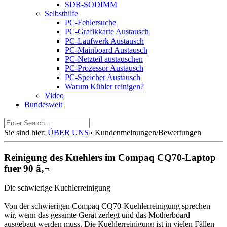
SDR-SODIMM
Selbsthilfe
PC-Fehlersuche
PC-Grafikkarte Austausch
PC-Laufwerk Austausch
PC-Mainboard Austausch
PC-Netzteil austauschen
PC-Prozessor Austausch
PC-Speicher Austausch
Warum Kühler reinigen?
Video
Bundesweit
Sie sind hier:
ÜBER UNS
»
Kundenmeinungen/Bewertungen
Reinigung des Kuehlers im Compaq CQ70-Laptop
fuer 90 â‚¬
Die schwierige Kuehlerreinigung
Von der schwierigen Compaq CQ70-Kuehlerreinigung sprechen
wir, wenn das gesamte Gerät zerlegt und das Motherboard
ausgebaut werden muss. Die Kuehlerreinigung ist in vielen Fällen