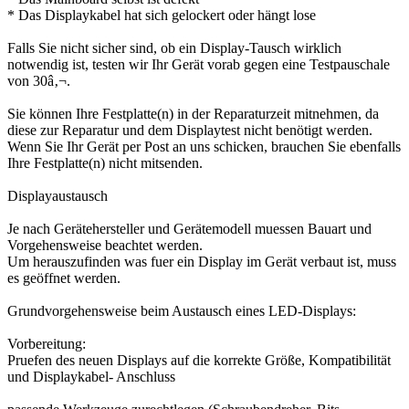
* Das Displaykabel hat sich gelockert oder hängt lose
Falls Sie nicht sicher sind, ob ein Display-Tausch wirklich
notwendig ist, testen wir Ihr Gerät vorab gegen eine Testpauschale
von 30â‚¬.
Sie können Ihre Festplatte(n) in der Reparaturzeit mitnehmen, da
diese zur Reparatur und dem Displaytest nicht benötigt werden.
Wenn Sie Ihr Gerät per Post an uns schicken, brauchen Sie ebenfalls
Ihre Festplatte(n) nicht mitsenden.
Displayaustausch
Je nach Gerätehersteller und Gerätemodell muessen Bauart und
Vorgehensweise beachtet werden.
Um herauszufinden was fuer ein Display im Gerät verbaut ist, muss
es geöffnet werden.
Grundvorgehensweise beim Austausch eines LED-Displays:
Vorbereitung:
Pruefen des neuen Displays auf die korrekte Größe, Kompatibilität
und Displaykabel- Anschluss