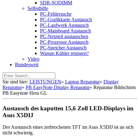
SDR-SODIMM
Selbsthilfe
PC-Fehlersuche
PC-Grafikkarte Austausch
PC-Laufwerk Austausch
PC-Mainboard Austausch
PC-Netzteil austauschen
PC-Prozessor Austausch
PC-Speicher Austausch
Warum Kühler reinigen?
Video
Bundesweit
Sie sind hier:
LEISTUNGEN
»
Laptop Reparatur
»
Display
Reparatur
»
PB EasyNote Display Reparatur
»
Reparatur Bildschirm
PB Easynote Hera GL
Austausch des kaputten 15,6 Zoll LED-Displays im
Asus X5DIJ
Der Austausch eines zerbrochenen TFT im Asus X5DIJ ist an sich
nicht schwierig.