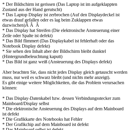
* Der Bildschirm ist gerissen (Das Laptop ist im aufgeklappten
Zustand aus der Hand gerutscht)
* Das Laptop Display ist zerbrochen (Auf den Displaydeckel ist
etwas drauf gefallen oder es lag beim Zuklappen etwas
dazwischen)Â Â Â
* Das Display hat Streifen (Die elektronische Ansteuerung einer
Zeile oder Spalte ist defekt)
* Das Bild flimmert (Das Displaykabel ist fehlerhaft oder das
Notebook Display defekt)
* Sie sehen den Inhalt aber der Bildschirm bleibt dunktel
(Hintergrundbeleuchtung kaputt)
* Das Bild ist ganz weiß (Ansteuerung des Displays defekt)
Aber beachten Sie, dass nicht jedes Display gleich getauscht werden
muss, nur weil es schwarz bleibt (und nichts mehr anzeigt).
Es gibt einige weitere Möglichkeiten, die das Problem verursachen
können:
* Das Display-Datenkabel bzw. dessen Verbindungsstecker zum
Mainboard/Display selbst
* Die elektronische Ansteuerung des Displays auf dem Mainboard
ist defekt
* Die Grafikkarte des Notebooks hat Fehler
* Der Grafikchip auf dem Mainboard ist defekt
* Das Mainboard selbst ist defekt