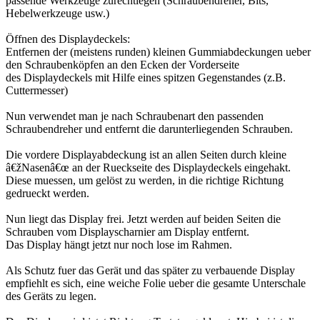
passende Werkzeuge zurechtlegen (Schraubendreher, Bits,
Hebelwerkzeuge usw.)
Öffnen des Displaydeckels:
Entfernen der (meistens runden) kleinen Gummiabdeckungen ueber
den Schraubenköpfen an den Ecken der Vorderseite
des Displaydeckels mit Hilfe eines spitzen Gegenstandes (z.B.
Cuttermesser)
Nun verwendet man je nach Schraubenart den passenden
Schraubendreher und entfernt die darunterliegenden Schrauben.
Die vordere Displayabdeckung ist an allen Seiten durch kleine
â€žNasenâ€œ an der Rueckseite des Displaydeckels eingehakt.
Diese muessen, um gelöst zu werden, in die richtige Richtung
gedrueckt werden.
Nun liegt das Display frei. Jetzt werden auf beiden Seiten die
Schrauben vom Displayscharnier am Display entfernt.
Das Display hängt jetzt nur noch lose im Rahmen.
Als Schutz fuer das Gerät und das später zu verbauende Display
empfiehlt es sich, eine weiche Folie ueber die gesamte Unterschale
des Geräts zu legen.