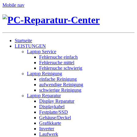
Mobile nav
Startseite
LEISTUNGEN
Laptop Service
Fehlersuche einfach
Fehlersuche mittel
Fehlersuche schwierig
Laptop Reinigung
einfache Reinigung
aufwendige Reinigung
schwierige Reinigung
Laptop Reparatur
Display Reparatur
Displaykabel
Festplatte/SSD
Gehäuse/Deckel
Grafikkarte
Inverter
Laufwerk