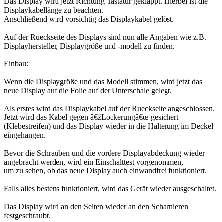
Das Display wird jetzt Richtung Tastatur geklappt. Hierbei ist die
Displaykabellänge zu beachten.
Anschließend wird vorsichtig das Displaykabel gelöst.
Auf der Rueckseite des Displays sind nun alle Angaben wie z.B.
Displayhersteller, Displaygröße und -modell zu finden.
Einbau:
Wenn die Displaygröße und das Modell stimmen, wird jetzt das
neue Display auf die Folie auf der Unterschale gelegt.
Als erstes wird das Displaykabel auf der Rueckseite angeschlossen.
Jetzt wird das Kabel gegen â€žLockerungâ€œ gesichert
(Klebestreifen) und das Display wieder in die Halterung im Deckel
eingehangen.
Bevor die Schrauben und die vordere Displayabdeckung wieder
angebracht werden, wird ein Einschalttest vorgenommen,
um zu sehen, ob das neue Display auch einwandfrei funktioniert.
Falls alles bestens funktioniert, wird das Gerät wieder ausgeschaltet.
Das Display wird an den Seiten wieder an den Scharnieren
festgeschraubt.