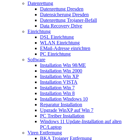
Datenrettung
Datenrettung Dresden
Datensicherung Dresden
Datenrettung Trojaner-Befall
Data Recovery Drive
Einrichtung
DSL Einrichtung
WLAN Einrichtung
EMail-Adresse einrichten
PC Einrichtung
Software
Installation Win 98/ME
Installation Win 2000
Installation Win XP
Installation VISTA
Installation Win 7
Installation Win 8
Installation Windows 10
Reparatur Installation
Upgrade WinXP auf Win 7
PC Treiber Installation
Windows 11 Update-Installation auf alten
PC/Laptop
Viren Entfernung
BKA Trojaner Entfernung