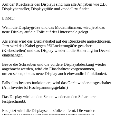
Auf der Rueckseite des Displays sind nun alle Angaben wie z.B.
Displayhersteller, Displaygröße und -modell zu finden.
Einbau:
Wenn die Displaygröße und das Modell stimmen, wird jetzt das
neue Display auf die Folie auf der Unterschale gelegt.
Als erstes wird das Displaykabel auf der Rueckseite angeschlossen.
Jetzt wird das Kabel gegen â€žLockerungâ€œ gesichert
(Klebestreifen) und das Display wieder in die Halterung im Deckel
eingehangen.
Bevor die Schrauben und die vordere Displayabdeckung wieder
angebracht werden, wird ein Einschalttest vorgenommen,
um zu sehen, ob das neue Display auch einwandfrei funktioniert.
Falls alles bestens funktioniert, wird das Gerät wieder ausgeschaltet.
(Am Inverter ist Hochspannungsgefahr!)
Das Display wird an den Seiten wieder an den Scharnieren
festgeschraubt.
Erst jetzt wird die Displayschutzfolie entfernt. Die vordere