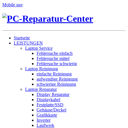
Mobile nav
Startseite
LEISTUNGEN
Laptop Service
Fehlersuche einfach
Fehlersuche mittel
Fehlersuche schwierig
Laptop Reinigung
einfache Reinigung
aufwendige Reinigung
schwierige Reinigung
Laptop Reparatur
Display Reparatur
Displaykabel
Festplatte/SSD
Gehäuse/Deckel
Grafikkarte
Inverter
Laufwerk