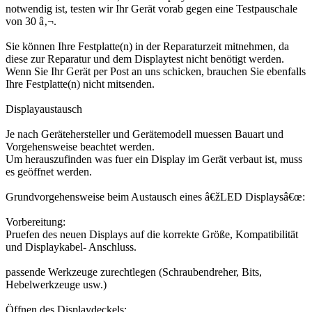
notwendig ist, testen wir Ihr Gerät vorab gegen eine Testpauschale
von 30 â‚¬.
Sie können Ihre Festplatte(n) in der Reparaturzeit mitnehmen, da
diese zur Reparatur und dem Displaytest nicht benötigt werden.
Wenn Sie Ihr Gerät per Post an uns schicken, brauchen Sie ebenfalls
Ihre Festplatte(n) nicht mitsenden.
Displayaustausch
Je nach Gerätehersteller und Gerätemodell muessen Bauart und
Vorgehensweise beachtet werden.
Um herauszufinden was fuer ein Display im Gerät verbaut ist, muss
es geöffnet werden.
Grundvorgehensweise beim Austausch eines â€žLED Displaysâ€œ:
Vorbereitung:
Pruefen des neuen Displays auf die korrekte Größe, Kompatibilität
und Displaykabel- Anschluss.
passende Werkzeuge zurechtlegen (Schraubendreher, Bits,
Hebelwerkzeuge usw.)
Öffnen des Displaydeckels: