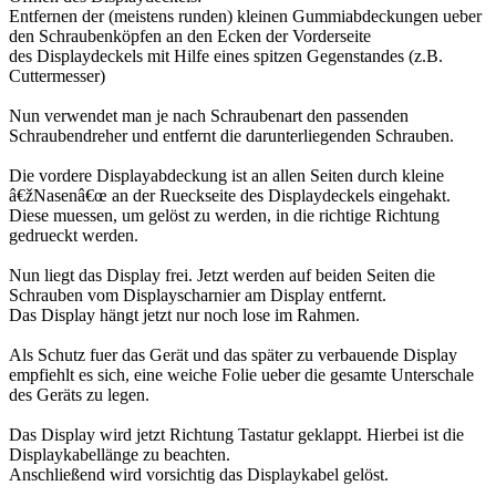
Entfernen der (meistens runden) kleinen Gummiabdeckungen ueber
den Schraubenköpfen an den Ecken der Vorderseite
des Displaydeckels mit Hilfe eines spitzen Gegenstandes (z.B.
Cuttermesser)
Nun verwendet man je nach Schraubenart den passenden
Schraubendreher und entfernt die darunterliegenden Schrauben.
Die vordere Displayabdeckung ist an allen Seiten durch kleine
â€žNasenâ€œ an der Rueckseite des Displaydeckels eingehakt.
Diese muessen, um gelöst zu werden, in die richtige Richtung
gedrueckt werden.
Nun liegt das Display frei. Jetzt werden auf beiden Seiten die
Schrauben vom Displayscharnier am Display entfernt.
Das Display hängt jetzt nur noch lose im Rahmen.
Als Schutz fuer das Gerät und das später zu verbauende Display
empfiehlt es sich, eine weiche Folie ueber die gesamte Unterschale
des Geräts zu legen.
Das Display wird jetzt Richtung Tastatur geklappt. Hierbei ist die
Displaykabellänge zu beachten.
Anschließend wird vorsichtig das Displaykabel gelöst.