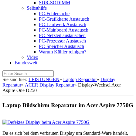
SDR-SODIMM
Selbsthilfe
PC-Fehlersuche
PC-Grafikkarte Austausch
PC-Laufwerk Austausch
PC-Mainboard Austausch
PC-Netzteil austauschen
PC-Prozessor Austausch
PC-Speicher Austausch
Warum Kühler reinigen?
Video
Bundesweit
Sie sind hier:
LEISTUNGEN
»
Laptop Reparatur
»
Display
Reparatur
»
ACER Display Reparatur
»
Display-Wechsel Acer
Aspire One D250
Laptop Bildschirm Reparatur im Acer Aspire 7750G
Da es sich bei dem verbauten Display um Standard-Ware handelt,