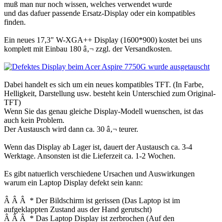
muß man nur noch wissen, welches verwendet wurde
und das dafuer passende Ersatz-Display oder ein kompatibles
finden.
Ein neues 17,3" W-XGA++ Display (1600*900) kostet bei uns
komplett mit Einbau 180 â‚¬ zzgl. der Versandkosten.
Dabei handelt es sich um ein neues kompatibles TFT. (In Farbe,
Helligkeit, Darstellung usw. besteht kein Unterschied zum Original-
TFT)
Wenn Sie das genau gleiche Display-Modell wuenschen, ist das
auch kein Problem.
Der Austausch wird dann ca. 30 â‚¬ teurer.
Wenn das Display ab Lager ist, dauert der Austausch ca. 3-4
Werktage. Ansonsten ist die Lieferzeit ca. 1-2 Wochen.
Es gibt natuerlich verschiedene Ursachen und Auswirkungen
warum ein Laptop Display defekt sein kann:
Â Â Â * Der Bildschirm ist gerissen (Das Laptop ist im
aufgeklappten Zustand aus der Hand gerutscht)
Â Â Â * Das Laptop Display ist zerbrochen (Auf den