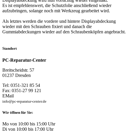
Displayabdeckung wird nun vorsichtig wieder eingehakt.
Es ist empfehlenswert, die Schutzfolie anschließend wieder
aufzubringen, solange noch mit Werkzeug gearbeitet wird.
Als letztes werden die vordere und hintere Displayabdeckung
wieder mit den Schrauben fixiert und danach die
Gummiabdeckungen wieder auf den Schraubenköpfen angebracht.
Standort
PC-Reparatur-Center
Breitscheidstr. 57
01237 Dresden
Tel: 0351-321 85 54
Fax: 0351-27 99 121
EMail
info@pc-reparatur-center.de
Wir öffnen für Sie:
Mo von 10:00 bis 15:00 Uhr
Di von 10:00 bis 17:00 Uhr