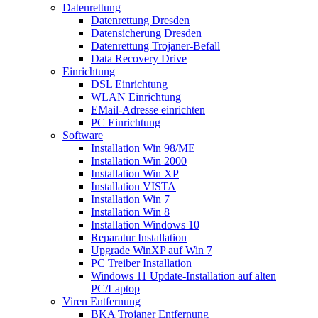
Datenrettung
Datenrettung Dresden
Datensicherung Dresden
Datenrettung Trojaner-Befall
Data Recovery Drive
Einrichtung
DSL Einrichtung
WLAN Einrichtung
EMail-Adresse einrichten
PC Einrichtung
Software
Installation Win 98/ME
Installation Win 2000
Installation Win XP
Installation VISTA
Installation Win 7
Installation Win 8
Installation Windows 10
Reparatur Installation
Upgrade WinXP auf Win 7
PC Treiber Installation
Windows 11 Update-Installation auf alten
PC/Laptop
Viren Entfernung
BKA Trojaner Entfernung