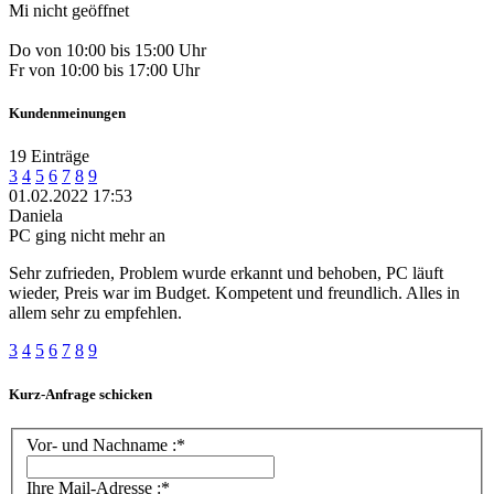
Mi nicht geöffnet
Do von 10:00 bis 15:00 Uhr
Fr von 10:00 bis 17:00 Uhr
Kundenmeinungen
19 Einträge
3
4
5
6
7
8
9
01.02.2022 17:53
Daniela
PC ging nicht mehr an
Sehr zufrieden, Problem wurde erkannt und behoben, PC läuft
wieder, Preis war im Budget. Kompetent und freundlich. Alles in
allem sehr zu empfehlen.
3
4
5
6
7
8
9
Kurz-Anfrage schicken
Vor- und Nachname :*
Ihre Mail-Adresse :*