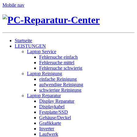
Mobile nav
Startseite
LEISTUNGEN
Laptop Service
Fehlersuche einfach
Fehlersuche mittel
Fehlersuche schwierig
Laptop Reinigung
einfache Reinigung
aufwendige Reinigung
schwierige Reinigung
Laptop Reparatur
Display Reparatur
Displaykabel
Festplatte/SSD
Gehäuse/Deckel
Grafikkarte
Inverter
Laufwerk