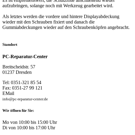
Es ist empfehlenswert, die Schutzfolie anschließend wieder
aufzubringen, solange noch mit Werkzeug gearbeitet wird.
Als letztes werden die vordere und hintere Displayabdeckung
wieder mit den Schrauben fixiert und danach die
Gummiabdeckungen wieder auf den Schraubenköpfen angebracht.
Standort
PC-Reparatur-Center
Breitscheidstr. 57
01237 Dresden
Tel: 0351-321 85 54
Fax: 0351-27 99 121
EMail
info@pc-reparatur-center.de
Wir öffnen für Sie:
Mo von 10:00 bis 15:00 Uhr
Di von 10:00 bis 17:00 Uhr