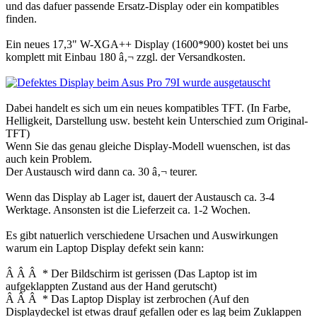
und das dafuer passende Ersatz-Display oder ein kompatibles
finden.
Ein neues 17,3" W-XGA++ Display (1600*900) kostet bei uns
komplett mit Einbau 180 â‚¬ zzgl. der Versandkosten.
Dabei handelt es sich um ein neues kompatibles TFT. (In Farbe,
Helligkeit, Darstellung usw. besteht kein Unterschied zum Original-
TFT)
Wenn Sie das genau gleiche Display-Modell wuenschen, ist das
auch kein Problem.
Der Austausch wird dann ca. 30 â‚¬ teurer.
Wenn das Display ab Lager ist, dauert der Austausch ca. 3-4
Werktage. Ansonsten ist die Lieferzeit ca. 1-2 Wochen.
Es gibt natuerlich verschiedene Ursachen und Auswirkungen
warum ein Laptop Display defekt sein kann:
Â Â Â * Der Bildschirm ist gerissen (Das Laptop ist im
aufgeklappten Zustand aus der Hand gerutscht)
Â Â Â * Das Laptop Display ist zerbrochen (Auf den
Displaydeckel ist etwas drauf gefallen oder es lag beim Zuklappen