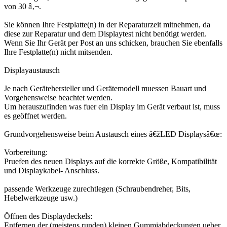
von 30 â‚¬.
Sie können Ihre Festplatte(n) in der Reparaturzeit mitnehmen, da
diese zur Reparatur und dem Displaytest nicht benötigt werden.
Wenn Sie Ihr Gerät per Post an uns schicken, brauchen Sie ebenfalls
Ihre Festplatte(n) nicht mitsenden.
Displayaustausch
Je nach Gerätehersteller und Gerätemodell muessen Bauart und
Vorgehensweise beachtet werden.
Um herauszufinden was fuer ein Display im Gerät verbaut ist, muss
es geöffnet werden.
Grundvorgehensweise beim Austausch eines â€žLED Displaysâ€œ:
Vorbereitung:
Pruefen des neuen Displays auf die korrekte Größe, Kompatibilität
und Displaykabel- Anschluss.
passende Werkzeuge zurechtlegen (Schraubendreher, Bits,
Hebelwerkzeuge usw.)
Öffnen des Displaydeckels:
Entfernen der (meistens runden) kleinen Gummiabdeckungen ueber