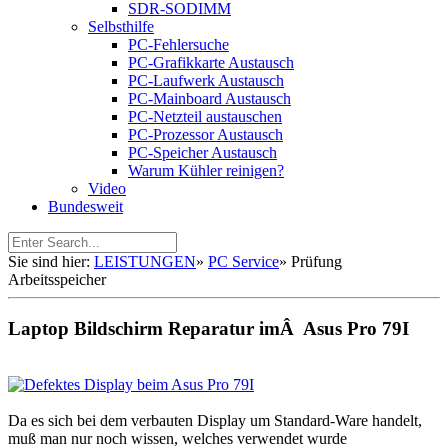
SDR-SODIMM
Selbsthilfe
PC-Fehlersuche
PC-Grafikkarte Austausch
PC-Laufwerk Austausch
PC-Mainboard Austausch
PC-Netzteil austauschen
PC-Prozessor Austausch
PC-Speicher Austausch
Warum Kühler reinigen?
Video
Bundesweit
Sie sind hier:
LEISTUNGEN
»
PC Service
»
Prüfung
Arbeitsspeicher
Laptop Bildschirm Reparatur imÂ Asus Pro 79I
Da es sich bei dem verbauten Display um Standard-Ware handelt,
muß man nur noch wissen, welches verwendet wurde