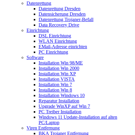
Datenrettung
Datenrettung Dresden
Datensicherung Dresden
Datenrettung Trojaner-Befall
Data Recovery Drive
Einrichtung
DSL Einrichtung
WLAN Einrichtung
EMail-Adresse einrichten
PC Einrichtung
Software
Installation Win 98/ME
Installation Win 2000
Installation Win XP
Installation VISTA
Installation Win 7
Installation Win 8
Installation Windows 10
Reparatur Installation
Upgrade WinXP auf Win 7
PC Treiber Installation
Windows 11 Update-Installation auf alten
PC/Laptop
Viren Entfernung
BKA Trojaner Entfernung