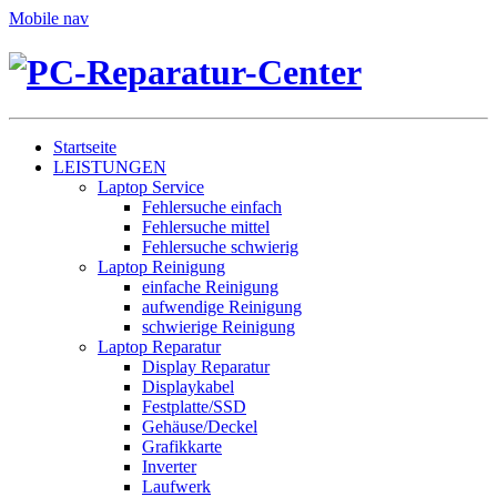
Mobile nav
Startseite
LEISTUNGEN
Laptop Service
Fehlersuche einfach
Fehlersuche mittel
Fehlersuche schwierig
Laptop Reinigung
einfache Reinigung
aufwendige Reinigung
schwierige Reinigung
Laptop Reparatur
Display Reparatur
Displaykabel
Festplatte/SSD
Gehäuse/Deckel
Grafikkarte
Inverter
Laufwerk