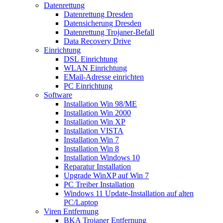
Datenrettung
Datenrettung Dresden
Datensicherung Dresden
Datenrettung Trojaner-Befall
Data Recovery Drive
Einrichtung
DSL Einrichtung
WLAN Einrichtung
EMail-Adresse einrichten
PC Einrichtung
Software
Installation Win 98/ME
Installation Win 2000
Installation Win XP
Installation VISTA
Installation Win 7
Installation Win 8
Installation Windows 10
Reparatur Installation
Upgrade WinXP auf Win 7
PC Treiber Installation
Windows 11 Update-Installation auf alten
PC/Laptop
Viren Entfernung
BKA Trojaner Entfernung