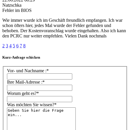
Natzschka
Fehler im BIOS
Wie immer wurde ich im Geschäft freundlich empfangen. Ich war
schon öfters hier, jedes Mal wurde der Fehler gefunden und
behoben. Der Kostenvoranschlag wurde eingehalten. Also ich kann
den PCRC nur weiter empfehlen. Vielen Dank nochmals
2
3
4
5
6
7
8
Kurz-Anfrage schicken
Vor- und Nachname :*
Ihre Mail-Adresse :*
Worum geht es?*
Was möchten Sie wissen?*