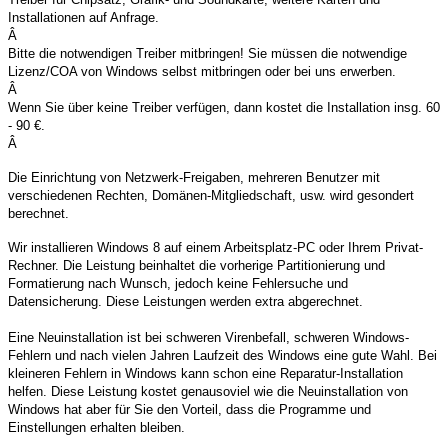
Installationen auf Anfrage.
Â
Bitte die notwendigen Treiber mitbringen! Sie müssen die notwendige
Lizenz/COA von Windows selbst mitbringen oder bei uns erwerben.
Â
Wenn Sie über keine Treiber verfügen, dann kostet die Installation insg. 60
- 90 €.
Â
Die Einrichtung von Netzwerk-Freigaben, mehreren Benutzer mit
verschiedenen Rechten, Domänen-Mitgliedschaft, usw. wird gesondert
berechnet.
Wir installieren Windows 8 auf einem Arbeitsplatz-PC oder Ihrem Privat-
Rechner. Die Leistung beinhaltet die vorherige Partitionierung und
Formatierung nach Wunsch, jedoch keine Fehlersuche und
Datensicherung. Diese Leistungen werden extra abgerechnet.
Eine Neuinstallation ist bei schweren Virenbefall, schweren Windows-
Fehlern und nach vielen Jahren Laufzeit des Windows eine gute Wahl. Bei
kleineren Fehlern in Windows kann schon eine Reparatur-Installation
helfen. Diese Leistung kostet genausoviel wie die Neuinstallation von
Windows hat aber für Sie den Vorteil, dass die Programme und
Einstellungen erhalten bleiben.