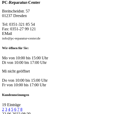
PC-Reparatur-Center
Breitscheidstr. 57
01237 Dresden
Tel: 0351-321 85 54
Fax: 0351-27 99 121
EMail
info@pc-reparatur-center.de
Wir öffnen für Sie:
Mo von 10:00 bis 15:00 Uhr
Di von 10:00 bis 17:00 Uhr
Mi nicht geöffnet
Do von 10:00 bis 15:00 Uhr
Fr von 10:00 bis 17:00 Uhr
Kundenmeinungen
19 Einträge
2
3
4
5
6
7
8
22.06.2022 08:29