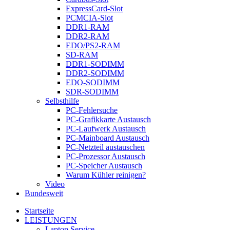
ExpressCard-Slot
PCMCIA-Slot
DDR1-RAM
DDR2-RAM
EDO/PS2-RAM
SD-RAM
DDR1-SODIMM
DDR2-SODIMM
EDO-SODIMM
SDR-SODIMM
Selbsthilfe
PC-Fehlersuche
PC-Grafikkarte Austausch
PC-Laufwerk Austausch
PC-Mainboard Austausch
PC-Netzteil austauschen
PC-Prozessor Austausch
PC-Speicher Austausch
Warum Kühler reinigen?
Video
Bundesweit
Startseite
LEISTUNGEN
Laptop Service