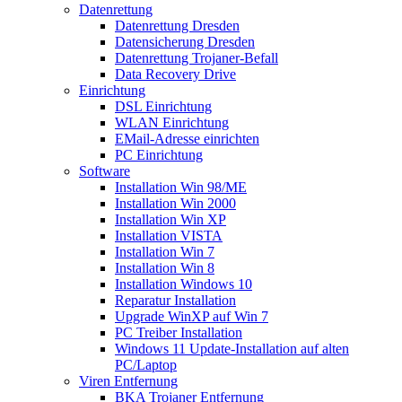
Datenrettung
Datenrettung Dresden
Datensicherung Dresden
Datenrettung Trojaner-Befall
Data Recovery Drive
Einrichtung
DSL Einrichtung
WLAN Einrichtung
EMail-Adresse einrichten
PC Einrichtung
Software
Installation Win 98/ME
Installation Win 2000
Installation Win XP
Installation VISTA
Installation Win 7
Installation Win 8
Installation Windows 10
Reparatur Installation
Upgrade WinXP auf Win 7
PC Treiber Installation
Windows 11 Update-Installation auf alten
PC/Laptop
Viren Entfernung
BKA Trojaner Entfernung