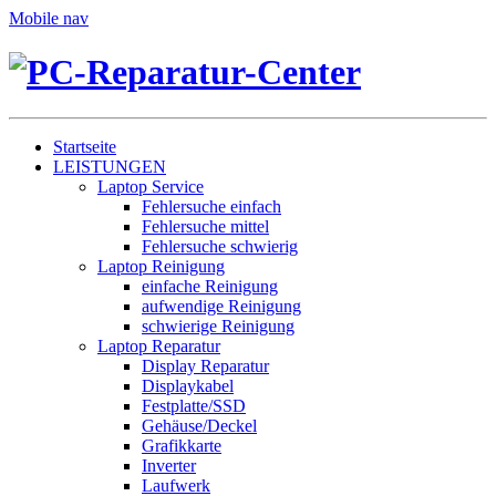
Mobile nav
Startseite
LEISTUNGEN
Laptop Service
Fehlersuche einfach
Fehlersuche mittel
Fehlersuche schwierig
Laptop Reinigung
einfache Reinigung
aufwendige Reinigung
schwierige Reinigung
Laptop Reparatur
Display Reparatur
Displaykabel
Festplatte/SSD
Gehäuse/Deckel
Grafikkarte
Inverter
Laufwerk