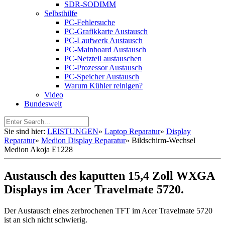
SDR-SODIMM
Selbsthilfe
PC-Fehlersuche
PC-Grafikkarte Austausch
PC-Laufwerk Austausch
PC-Mainboard Austausch
PC-Netzteil austauschen
PC-Prozessor Austausch
PC-Speicher Austausch
Warum Kühler reinigen?
Video
Bundesweit
Sie sind hier:
LEISTUNGEN
»
Laptop Reparatur
»
Display
Reparatur
»
Medion Display Reparatur
»
Bildschirm-Wechsel
Medion Akoja E1228
Austausch des kaputten 15,4 Zoll WXGA
Displays im Acer Travelmate 5720.
Der Austausch eines zerbrochenen TFT im Acer Travelmate 5720
ist an sich nicht schwierig.