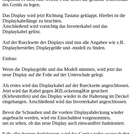
des Geräts zu legen.
Das Display wird jetzt Richtung Tastatur geklappt. Hierbei ist die
Displaykabellänge zu beachten.
Anschließend wird vorsichtig das Inverterkabel und das
Displaykabel gelöst.
Auf der Rueckseite des Displays sind nun alle Angaben wie z.B.
Displayhersteller, Displaygröße und -modell zu finden.
Einbau:
Wenn die Displaygröße und das Modell stimmen, wird jetzt das
neue Display auf die Folie auf der Unterschale gelegt.
Als erstes wird das Displaykabel auf der Rueckseite angeschlossen.
Jetzt wird das Kabel gegen â€žLockerungâ€œ gesichert
(Klebestreifen) und das Display wieder in die Halterung im Deckel
eingehangen. Anschließend wird das Inverterkabel angeschlossen.
Bevor die Schrauben und die vordere Displayabdeckung wieder
angebracht werden, wird ein Einschalttest vorgenommen,
um zu sehen, ob das neue Display auch einwandfrei funktioniert.
Falls alles bestens funktioniert, wird das Gerät wieder ausgeschaltet.