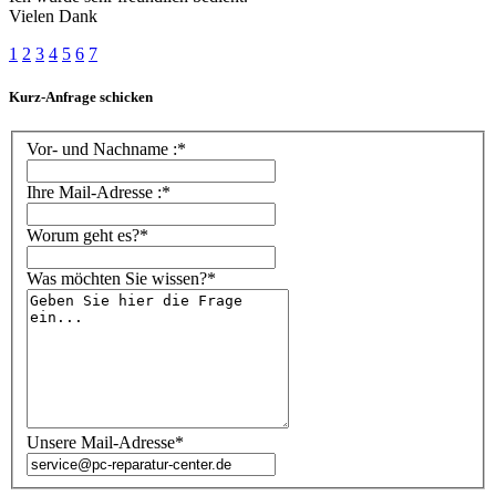
Vielen Dank
1
2
3
4
5
6
7
Kurz-Anfrage schicken
Vor- und Nachname :*
Ihre Mail-Adresse :*
Worum geht es?*
Was möchten Sie wissen?*
Unsere Mail-Adresse*