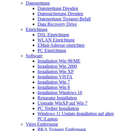
Datenrettung
Datenrettung Dresden
Datensicherung Dresden
Datenrettung Trojaner-Befall
Data Recovery Drive
Einrichtung
DSL Einrichtung
WLAN Einrichtung
EMail-Adresse einrichten
PC Einrichtung
Software
Installation Win 98/ME
Installation Win 2000
Installation Win XP
Installation VISTA
Installation Win 7
Installation Win 8
Installation Windows 10
Reparatur Installation
Upgrade WinXP auf Win 7
PC Treiber Installation
Windows 11 Update-Installation auf alten
PC/Laptop
Viren Entfernung
BKA Trojaner Entfernung