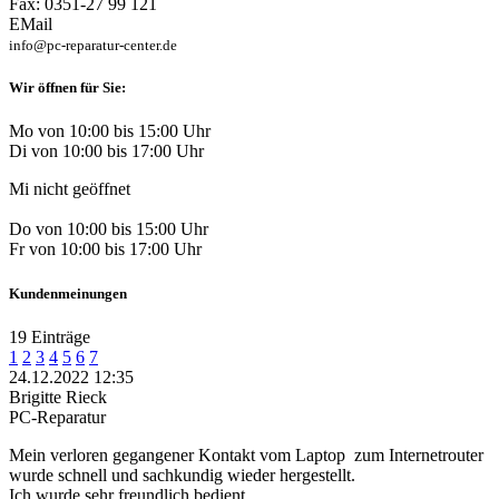
Fax: 0351-27 99 121
EMail
info@pc-reparatur-center.de
Wir öffnen für Sie:
Mo von 10:00 bis 15:00 Uhr
Di von 10:00 bis 17:00 Uhr
Mi nicht geöffnet
Do von 10:00 bis 15:00 Uhr
Fr von 10:00 bis 17:00 Uhr
Kundenmeinungen
19 Einträge
1
2
3
4
5
6
7
24.12.2022 12:35
Brigitte Rieck
PC-Reparatur
Mein verloren gegangener Kontakt vom Laptop
zum Internetrouter
wurde schnell und sachkundig wieder hergestellt.
Ich wurde sehr freundlich bedient.