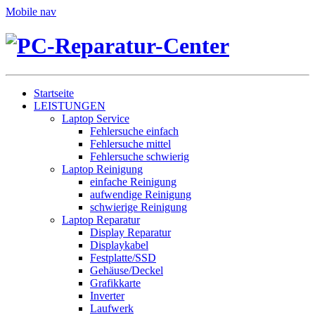
Mobile nav
Startseite
LEISTUNGEN
Laptop Service
Fehlersuche einfach
Fehlersuche mittel
Fehlersuche schwierig
Laptop Reinigung
einfache Reinigung
aufwendige Reinigung
schwierige Reinigung
Laptop Reparatur
Display Reparatur
Displaykabel
Festplatte/SSD
Gehäuse/Deckel
Grafikkarte
Inverter
Laufwerk