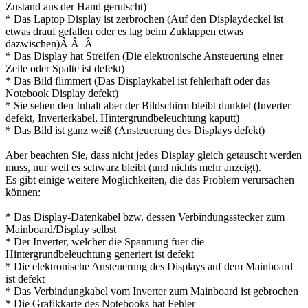
Zustand aus der Hand gerutscht)
* Das Laptop Display ist zerbrochen (Auf den Displaydeckel ist
etwas drauf gefallen oder es lag beim Zuklappen etwas
dazwischen)Â Â Â
* Das Display hat Streifen (Die elektronische Ansteuerung einer
Zeile oder Spalte ist defekt)
* Das Bild flimmert (Das Displaykabel ist fehlerhaft oder das
Notebook Display defekt)
* Sie sehen den Inhalt aber der Bildschirm bleibt dunktel (Inverter
defekt, Inverterkabel, Hintergrundbeleuchtung kaputt)
* Das Bild ist ganz weiß (Ansteuerung des Displays defekt)
Aber beachten Sie, dass nicht jedes Display gleich getauscht werden
muss, nur weil es schwarz bleibt (und nichts mehr anzeigt).
Es gibt einige weitere Möglichkeiten, die das Problem verursachen
können:
* Das Display-Datenkabel bzw. dessen Verbindungsstecker zum
Mainboard/Display selbst
* Der Inverter, welcher die Spannung fuer die
Hintergrundbeleuchtung generiert ist defekt
* Die elektronische Ansteuerung des Displays auf dem Mainboard
ist defekt
* Das Verbindungkabel vom Inverter zum Mainboard ist gebrochen
* Die Grafikkarte des Notebooks hat Fehler