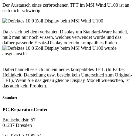
Der Austausch eines zerbrochenen TFT im MSI Wind U100 ist an
sich nicht schwierig.
Da es sich bei dem verbauten Display um Standard-Ware handelt,
muß man nur noch wissen, welches verwendet wurde und das
dafuer passende Ersatz-Display oder ein kompatibles finden.
Dabei handelt es sich um ein neues kompatibles TFT. (In Farbe,
Helligkeit, Darstellung usw. besteht kein Unterschied zum Original-
TFT). Wenn Sie das genau gleiche Display-Modell wuenschen, ist
das auch kein Problem.
Standort
PC-Reparatur-Center
Breitscheidstr. 57
01237 Dresden
Tel: 0351-321 85 54