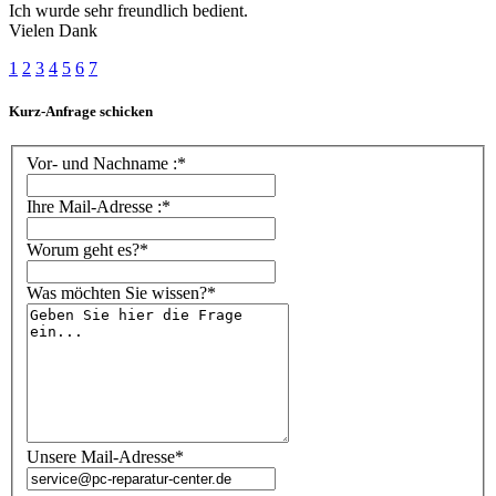
Ich wurde sehr freundlich bedient.
Vielen Dank
1
2
3
4
5
6
7
Kurz-Anfrage schicken
Vor- und Nachname :*
Ihre Mail-Adresse :*
Worum geht es?*
Was möchten Sie wissen?*
Unsere Mail-Adresse*