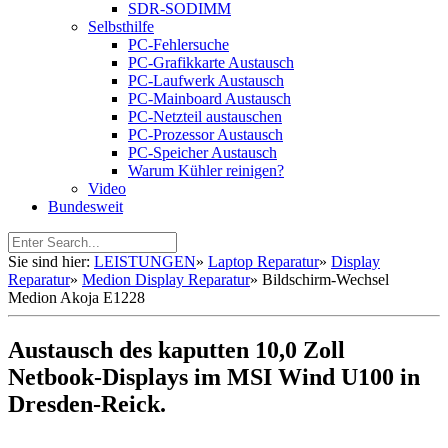
SDR-SODIMM
Selbsthilfe
PC-Fehlersuche
PC-Grafikkarte Austausch
PC-Laufwerk Austausch
PC-Mainboard Austausch
PC-Netzteil austauschen
PC-Prozessor Austausch
PC-Speicher Austausch
Warum Kühler reinigen?
Video
Bundesweit
Sie sind hier:
LEISTUNGEN
»
Laptop Reparatur
»
Display
Reparatur
»
Medion Display Reparatur
»
Bildschirm-Wechsel
Medion Akoja E1228
Austausch des kaputten 10,0 Zoll
Netbook-Displays im MSI Wind U100 in
Dresden-Reick.