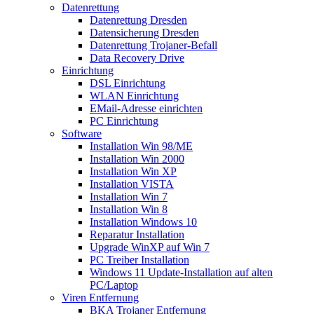
Datenrettung
Datenrettung Dresden
Datensicherung Dresden
Datenrettung Trojaner-Befall
Data Recovery Drive
Einrichtung
DSL Einrichtung
WLAN Einrichtung
EMail-Adresse einrichten
PC Einrichtung
Software
Installation Win 98/ME
Installation Win 2000
Installation Win XP
Installation VISTA
Installation Win 7
Installation Win 8
Installation Windows 10
Reparatur Installation
Upgrade WinXP auf Win 7
PC Treiber Installation
Windows 11 Update-Installation auf alten
PC/Laptop
Viren Entfernung
BKA Trojaner Entfernung