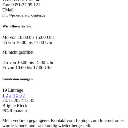
Fax: 0351-27 99 121
EMail
info@pc-reparatur-center.de
Wir öffnen für Sie:
Mo von 10:00 bis 15:00 Uhr
Di von 10:00 bis 17:00 Uhr
Mi nicht geöffnet
Do von 10:00 bis 15:00 Uhr
Fr von 10:00 bis 17:00 Uhr
Kundenmeinungen
19 Einträge
1
2
3
4
5
6
7
24.12.2022 12:35
Brigitte Rieck
PC-Reparatur
Mein verloren gegangener Kontakt vom Laptop
zum Internetrouter
wurde schnell und sachkundig wieder hergestellt.