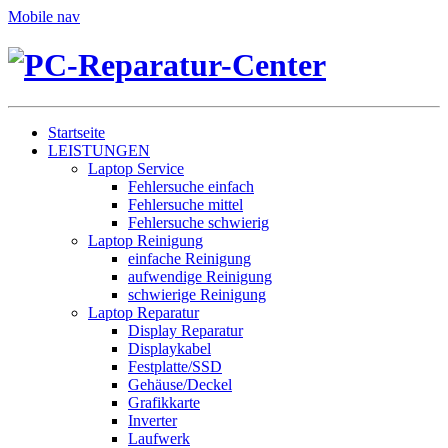
Mobile nav
Startseite
LEISTUNGEN
Laptop Service
Fehlersuche einfach
Fehlersuche mittel
Fehlersuche schwierig
Laptop Reinigung
einfache Reinigung
aufwendige Reinigung
schwierige Reinigung
Laptop Reparatur
Display Reparatur
Displaykabel
Festplatte/SSD
Gehäuse/Deckel
Grafikkarte
Inverter
Laufwerk