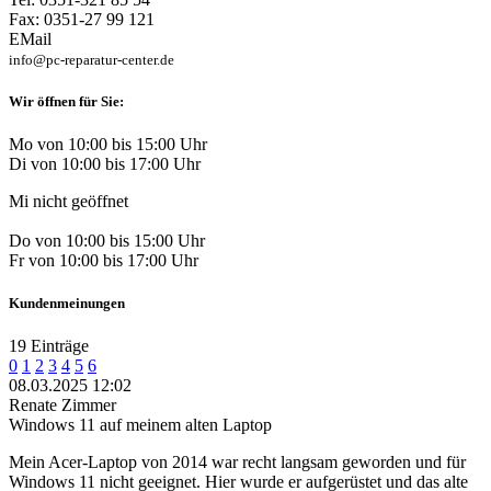
Fax: 0351-27 99 121
EMail
info@pc-reparatur-center.de
Wir öffnen für Sie:
Mo von 10:00 bis 15:00 Uhr
Di von 10:00 bis 17:00 Uhr
Mi nicht geöffnet
Do von 10:00 bis 15:00 Uhr
Fr von 10:00 bis 17:00 Uhr
Kundenmeinungen
19 Einträge
0
1
2
3
4
5
6
08.03.2025 12:02
Renate Zimmer
Windows 11 auf meinem alten Laptop
Mein Acer-Laptop von 2014 war recht langsam geworden und für
Windows 11 nicht geeignet. Hier wurde er aufgerüstet und das alte