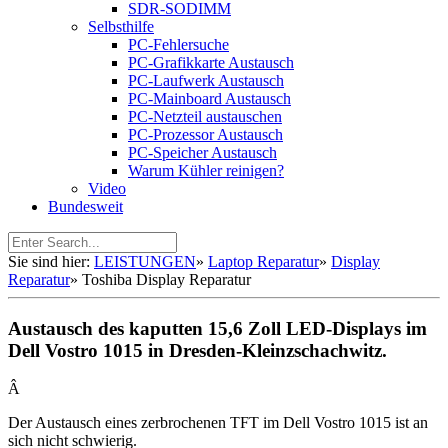
SDR-SODIMM
Selbsthilfe
PC-Fehlersuche
PC-Grafikkarte Austausch
PC-Laufwerk Austausch
PC-Mainboard Austausch
PC-Netzteil austauschen
PC-Prozessor Austausch
PC-Speicher Austausch
Warum Kühler reinigen?
Video
Bundesweit
Sie sind hier:
LEISTUNGEN
»
Laptop Reparatur
»
Display
Reparatur
»
Toshiba Display Reparatur
Austausch des kaputten 15,6 Zoll LED-Displays im
Dell Vostro 1015 in Dresden-Kleinzschachwitz.
Â
Der Austausch eines zerbrochenen TFT im Dell Vostro 1015 ist an
sich nicht schwierig.