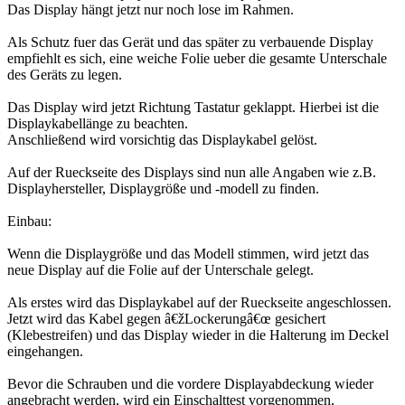
Das Display hängt jetzt nur noch lose im Rahmen.
Als Schutz fuer das Gerät und das später zu verbauende Display
empfiehlt es sich, eine weiche Folie ueber die gesamte Unterschale
des Geräts zu legen.
Das Display wird jetzt Richtung Tastatur geklappt. Hierbei ist die
Displaykabellänge zu beachten.
Anschließend wird vorsichtig das Displaykabel gelöst.
Auf der Rueckseite des Displays sind nun alle Angaben wie z.B.
Displayhersteller, Displaygröße und -modell zu finden.
Einbau:
Wenn die Displaygröße und das Modell stimmen, wird jetzt das
neue Display auf die Folie auf der Unterschale gelegt.
Als erstes wird das Displaykabel auf der Rueckseite angeschlossen.
Jetzt wird das Kabel gegen â€žLockerungâ€œ gesichert
(Klebestreifen) und das Display wieder in die Halterung im Deckel
eingehangen.
Bevor die Schrauben und die vordere Displayabdeckung wieder
angebracht werden, wird ein Einschalttest vorgenommen,