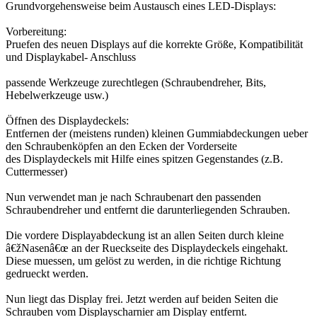
Grundvorgehensweise beim Austausch eines LED-Displays:
Vorbereitung:
Pruefen des neuen Displays auf die korrekte Größe, Kompatibilität
und Displaykabel- Anschluss
passende Werkzeuge zurechtlegen (Schraubendreher, Bits,
Hebelwerkzeuge usw.)
Öffnen des Displaydeckels:
Entfernen der (meistens runden) kleinen Gummiabdeckungen ueber
den Schraubenköpfen an den Ecken der Vorderseite
des Displaydeckels mit Hilfe eines spitzen Gegenstandes (z.B.
Cuttermesser)
Nun verwendet man je nach Schraubenart den passenden
Schraubendreher und entfernt die darunterliegenden Schrauben.
Die vordere Displayabdeckung ist an allen Seiten durch kleine
â€žNasenâ€œ an der Rueckseite des Displaydeckels eingehakt.
Diese muessen, um gelöst zu werden, in die richtige Richtung
gedrueckt werden.
Nun liegt das Display frei. Jetzt werden auf beiden Seiten die
Schrauben vom Displayscharnier am Display entfernt.