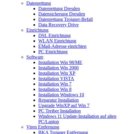
Datenrettung
Datenrettung Dresden
Datensicherung Dresden
Datenrettung Trojaner-Befall
Data Recovery Drive
Einrichtung
DSL Einrichtung
WLAN Einrichtung
EMail-Adresse einrichten
PC Einrichtung
Software
Installation Win 98/ME
Installation Win 2000
Installation Win XP
Installation VISTA
Installation Win 7
Installation Win 8
Installation Windows 10
Reparatur Installation
Upgrade WinXP auf Win 7
PC Treiber Installation
Windows 11 Update-Installation auf alten
PC/Laptop
Viren Entfernung
BKA Trojaner Entfernung