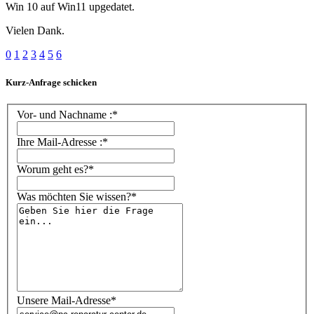
Win 10 auf Win11 upgedatet.
Vielen Dank.
0
1
2
3
4
5
6
Kurz-Anfrage schicken
Vor- und Nachname :*
Ihre Mail-Adresse :*
Worum geht es?*
Was möchten Sie wissen?*
Unsere Mail-Adresse*