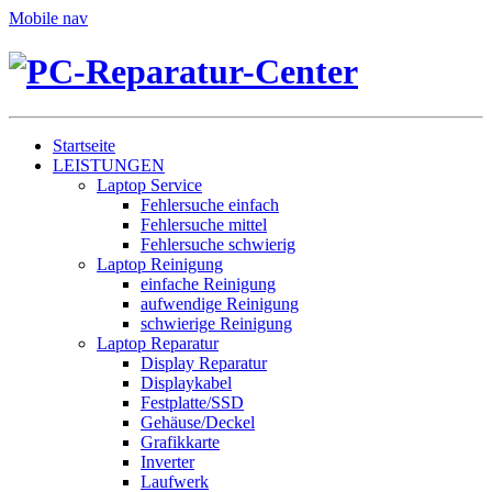
Mobile nav
Startseite
LEISTUNGEN
Laptop Service
Fehlersuche einfach
Fehlersuche mittel
Fehlersuche schwierig
Laptop Reinigung
einfache Reinigung
aufwendige Reinigung
schwierige Reinigung
Laptop Reparatur
Display Reparatur
Displaykabel
Festplatte/SSD
Gehäuse/Deckel
Grafikkarte
Inverter
Laufwerk