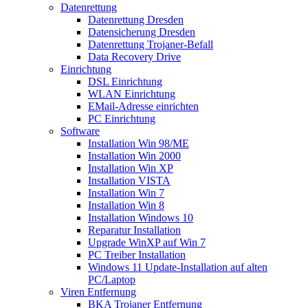
Datenrettung
Datenrettung Dresden
Datensicherung Dresden
Datenrettung Trojaner-Befall
Data Recovery Drive
Einrichtung
DSL Einrichtung
WLAN Einrichtung
EMail-Adresse einrichten
PC Einrichtung
Software
Installation Win 98/ME
Installation Win 2000
Installation Win XP
Installation VISTA
Installation Win 7
Installation Win 8
Installation Windows 10
Reparatur Installation
Upgrade WinXP auf Win 7
PC Treiber Installation
Windows 11 Update-Installation auf alten
PC/Laptop
Viren Entfernung
BKA Trojaner Entfernung