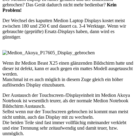
gebrochen? Das Gerät dadurch nicht mehr bedienbar?
Kein
Problem!
Der Wechsel des kaputten Medion Laptop Displays kostet meist
zwischen 180 und 250 € und dauert ca. 3-4 Werktage. Wenn wir
gebrauchte (geprüfte) Ersatz-Displays haben, dann wird es
günstiger.
Wenn ihr Medion Beast X25 einen glänzenden Bildschirm hatte und
dieser ist defekt, kann er auch gegen ein mattes Modell ausgetauscht
werden.
Manchmal ist es auch möglich in diesem Zuge gleich ein höher
auflösendes Display einzubauen.
Der Austausch der Touchscreen-/Displayeinheit im Medion Akoya
Notebook ist wesentlich teurer, als der normale Medion Notebook
Bildschirm Austausch.
Selbst wenn nur der Touchscreen gebrochen ist kommt man meist
nicht umhin, auch das Display mit zu wechseln.
Die beiden Teile sind fast immer vollflächig miteinander verklebt
und eine Trennung sehr zeitaufwendig und damit teuer, bzw.
unmöglich.