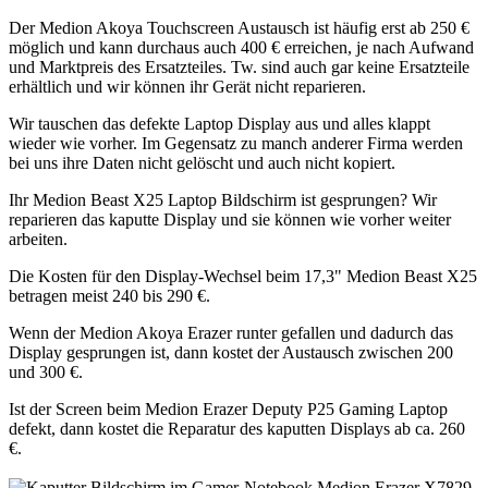
Der Medion Akoya Touchscreen Austausch ist häufig erst ab 250 €
möglich und kann durchaus auch 400 € erreichen, je nach Aufwand
und Marktpreis des Ersatzteiles. Tw. sind auch gar keine Ersatzteile
erhältlich und wir können ihr Gerät nicht reparieren.
Wir tauschen das defekte Laptop Display aus und alles klappt
wieder wie vorher. Im Gegensatz zu manch anderer Firma werden
bei uns ihre Daten nicht gelöscht und auch nicht kopiert.
Ihr Medion Beast X25 Laptop Bildschirm ist gesprungen? Wir
reparieren das kaputte Display und sie können wie vorher weiter
arbeiten.
Die Kosten für den Display-Wechsel beim 17,3" Medion Beast X25
betragen meist 240 bis 290 €.
Wenn der Medion Akoya Erazer runter gefallen und dadurch das
Display gesprungen ist, dann kostet der Austausch zwischen 200
und 300 €.
Ist der Screen beim Medion Erazer Deputy P25 Gaming Laptop
defekt, dann kostet die Reparatur des kaputten Displays ab ca. 260
€.