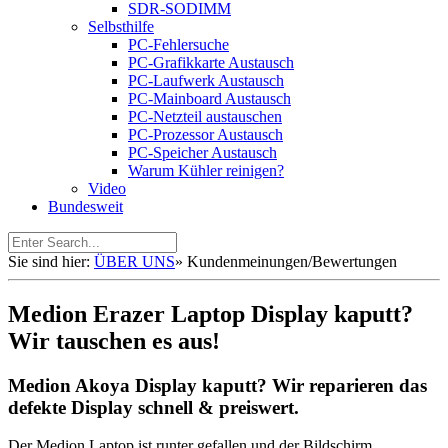
SDR-SODIMM
Selbsthilfe
PC-Fehlersuche
PC-Grafikkarte Austausch
PC-Laufwerk Austausch
PC-Mainboard Austausch
PC-Netzteil austauschen
PC-Prozessor Austausch
PC-Speicher Austausch
Warum Kühler reinigen?
Video
Bundesweit
Sie sind hier:
ÜBER UNS
»
Kundenmeinungen/Bewertungen
Medion Erazer Laptop Display kaputt?
Wir tauschen es aus!
Medion Akoya Display kaputt? Wir reparieren das
defekte Display schnell & preiswert.
Der Medion Laptop ist runter gefallen und der Bildschirm