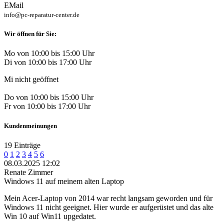
EMail
info@pc-reparatur-center.de
Wir öffnen für Sie:
Mo von 10:00 bis 15:00 Uhr
Di von 10:00 bis 17:00 Uhr
Mi nicht geöffnet
Do von 10:00 bis 15:00 Uhr
Fr von 10:00 bis 17:00 Uhr
Kundenmeinungen
19 Einträge
0
1
2
3
4
5
6
08.03.2025 12:02
Renate Zimmer
Windows 11 auf meinem alten Laptop
Mein Acer-Laptop von 2014 war recht langsam geworden und für
Windows 11 nicht geeignet. Hier wurde er aufgerüstet und das alte
Win 10 auf Win11 upgedatet.