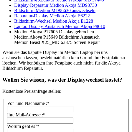
Display-Reparatur Medion Akoja MD98730
Bildschirm Medion MD96630 auswechseln
Reparatur-Display Medion Akoja E6222
Bildschirm-Wechsel Medion Akoja E1228
Laptop Display-Austausch Medion Akoja P8610
Medion Akoya P17605 Display gebrochen
Medion Akoya P15649 Bildschirm Austausch
Medion Beast X25_MD 63875 Screen Repair
Wenn sie das kaputte Display im Medion Laptop bei uns
austauschen lassen, besteht natürlich kein Grund ihre Festplatte zu
löschen. Wir benötigen ihre Festplatte auch nicht, für die Akoya
Bildschirm Reparatur.
Wollen Sie wissen, was der Displaywechsel kostet?
Kostenlose Preisanfrage stellen:
Vor- und Nachname :*
Ihre Mail-Adresse :*
Worum geht es?*