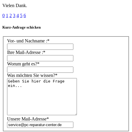
Vielen Dank.
0
1
2
3
4
5
6
Kurz-Anfrage schicken
Vor- und Nachname :*
Ihre Mail-Adresse :*
Worum geht es?*
Was möchten Sie wissen?*
Unsere Mail-Adresse*