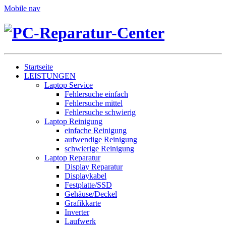
Mobile nav
Startseite
LEISTUNGEN
Laptop Service
Fehlersuche einfach
Fehlersuche mittel
Fehlersuche schwierig
Laptop Reinigung
einfache Reinigung
aufwendige Reinigung
schwierige Reinigung
Laptop Reparatur
Display Reparatur
Displaykabel
Festplatte/SSD
Gehäuse/Deckel
Grafikkarte
Inverter
Laufwerk