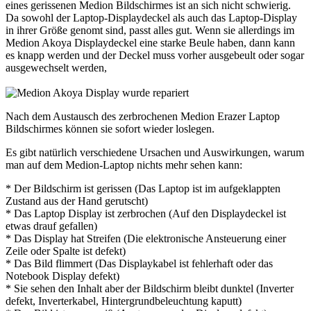
eines gerissenen Medion Bildschirmes ist an sich nicht schwierig.
Da sowohl der Laptop-Displaydeckel als auch das Laptop-Display
in ihrer Größe genomt sind, passt alles gut. Wenn sie allerdings im
Medion Akoya Displaydeckel eine starke Beule haben, dann kann
es knapp werden und der Deckel muss vorher ausgebeult oder sogar
ausgewechselt werden,
Nach dem Austausch des zerbrochenen Medion Erazer Laptop
Bildschirmes können sie sofort wieder loslegen.
Es gibt natürlich verschiedene Ursachen und Auswirkungen, warum
man auf dem Medion-Laptop nichts mehr sehen kann:
* Der Bildschirm ist gerissen (Das Laptop ist im aufgeklappten
Zustand aus der Hand gerutscht)
* Das Laptop Display ist zerbrochen (Auf den Displaydeckel ist
etwas drauf gefallen)
* Das Display hat Streifen (Die elektronische Ansteuerung einer
Zeile oder Spalte ist defekt)
* Das Bild flimmert (Das Displaykabel ist fehlerhaft oder das
Notebook Display defekt)
* Sie sehen den Inhalt aber der Bildschirm bleibt dunktel (Inverter
defekt, Inverterkabel, Hintergrundbeleuchtung kaputt)