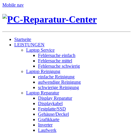
Mobile nav
Startseite
LEISTUNGEN
Laptop Service
Fehlersuche einfach
Fehlersuche mittel
Fehlersuche schwierig
Laptop Reinigung
einfache Reinigung
aufwendige Reinigung
schwierige Reinigung
Laptop Reparatur
Display Reparatur
Displaykabel
Festplatte/SSD
Gehäuse/Deckel
Grafikkarte
Inverter
Laufwerk