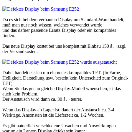
Da es sich bei dem verbauten Display um Standard-Ware handelt,
muß man nur noch wissen, welches verwendet wurde
und das dafuer passende Ersatz-Display oder ein kompatibles
finden.
Das neue Display kostet bei uns komplett mit Einbau 150 â‚¬ zzgl.
der Versandkosten.
Dabei handelt es sich um ein neues kompatibles TFT. (In Farbe,
Helligkeit, Darstellung usw. besteht kein Unterschied zum Original-
TFT)
Wenn Sie das genau gleiche Display-Modell wuenschen, ist das
auch kein Problem.
Der Austausch wird dann ca. 30 â‚¬ teurer.
Wenn das Display ab Lager ist, dauert der Austausch ca. 3-4
Werktage. Ansonsten ist die Lieferzeit ca. 1-2 Wochen.
Es gibt natuerlich verschiedene Ursachen und Auswirkungen
warum ein Laptop Display defekt sein kann: