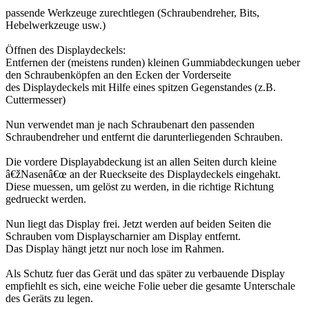
passende Werkzeuge zurechtlegen (Schraubendreher, Bits,
Hebelwerkzeuge usw.)
Öffnen des Displaydeckels:
Entfernen der (meistens runden) kleinen Gummiabdeckungen ueber
den Schraubenköpfen an den Ecken der Vorderseite
des Displaydeckels mit Hilfe eines spitzen Gegenstandes (z.B.
Cuttermesser)
Nun verwendet man je nach Schraubenart den passenden
Schraubendreher und entfernt die darunterliegenden Schrauben.
Die vordere Displayabdeckung ist an allen Seiten durch kleine
â€žNasenâ€œ an der Rueckseite des Displaydeckels eingehakt.
Diese muessen, um gelöst zu werden, in die richtige Richtung
gedrueckt werden.
Nun liegt das Display frei. Jetzt werden auf beiden Seiten die
Schrauben vom Displayscharnier am Display entfernt.
Das Display hängt jetzt nur noch lose im Rahmen.
Als Schutz fuer das Gerät und das später zu verbauende Display
empfiehlt es sich, eine weiche Folie ueber die gesamte Unterschale
des Geräts zu legen.