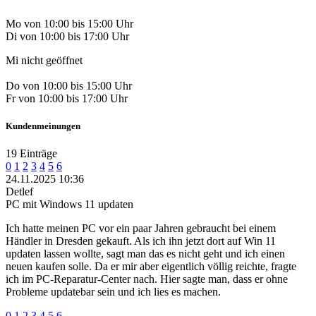
Mo von 10:00 bis 15:00 Uhr
Di von 10:00 bis 17:00 Uhr
Mi nicht geöffnet
Do von 10:00 bis 15:00 Uhr
Fr von 10:00 bis 17:00 Uhr
Kundenmeinungen
19 Einträge
0
1
2
3
4
5
6
24.11.2025 10:36
Detlef
PC mit Windows 11 updaten
Ich hatte meinen PC vor ein paar Jahren gebraucht bei einem
Händler in Dresden gekauft. Als ich ihn jetzt dort auf Win 11
updaten lassen wollte, sagt man das es nicht geht und ich einen
neuen kaufen solle. Da er mir aber eigentlich völlig reichte, fragte
ich im PC-Reparatur-Center nach. Hier sagte man, dass er ohne
Probleme updatebar sein und ich lies es machen.
0
1
2
3
4
5
6