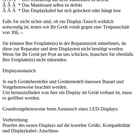
Â Â Â * Das Mainboard selbst ist defekt
Â Â Â * Das Displaykabel hat sich gelockert oder hängt lose
Falls Sie nicht sicher sind, ob ein Display-Tausch wirklich
notwendig ist, testen wir Ihr Gerät vorab gegen eine Testpauschale
von 30â‚¬.
Sie können Ihre Festplatte(n) in der Reparaturzeit mitnehmen, da
diese zur Reparatur und dem Displaytest nicht benötigt werden.
Wenn Sie Ihr Gerät per Post an uns schicken, brauchen Sie ebenfalls
Ihre Festplatte(n) nicht mitsenden.
Displayaustausch
Je nach Gerätehersteller und Gerätemodell muessen Bauart und
Vorgehensweise beachtet werden.
Um herauszufinden was fuer ein Display im Gerät verbaut ist, muss
es geöffnet werden.
Grundvorgehensweise beim Austausch eines LED-Displays:
Vorbereitung:
Pruefen des neuen Displays auf die korrekte Größe, Kompatibilität
und Displaykabel- Anschluss