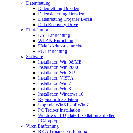
Datenrettung
Datenrettung Dresden
Datensicherung Dresden
Datenrettung Trojaner-Befall
Data Recovery Drive
Einrichtung
DSL Einrichtung
WLAN Einrichtung
EMail-Adresse einrichten
PC Einrichtung
Software
Installation Win 98/ME
Installation Win 2000
Installation Win XP
Installation VISTA
Installation Win 7
Installation Win 8
Installation Windows 10
Reparatur Installation
Upgrade WinXP auf Win 7
PC Treiber Installation
Windows 11 Update-Installation auf alten
PC/Laptop
Viren Entfernung
BKA Trojaner Entfernung