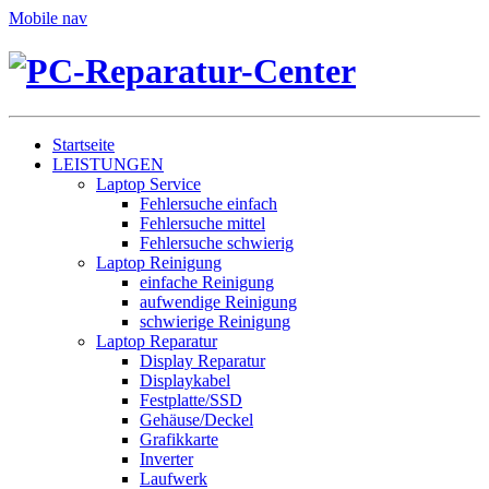
Mobile nav
Startseite
LEISTUNGEN
Laptop Service
Fehlersuche einfach
Fehlersuche mittel
Fehlersuche schwierig
Laptop Reinigung
einfache Reinigung
aufwendige Reinigung
schwierige Reinigung
Laptop Reparatur
Display Reparatur
Displaykabel
Festplatte/SSD
Gehäuse/Deckel
Grafikkarte
Inverter
Laufwerk