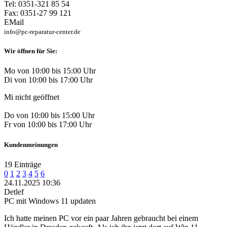
Tel: 0351-321 85 54
Fax: 0351-27 99 121
EMail
info@pc-reparatur-center.de
Wir öffnen für Sie:
Mo von 10:00 bis 15:00 Uhr
Di von 10:00 bis 17:00 Uhr
Mi nicht geöffnet
Do von 10:00 bis 15:00 Uhr
Fr von 10:00 bis 17:00 Uhr
Kundenmeinungen
19 Einträge
0
1
2
3
4
5
6
24.11.2025 10:36
Detlef
PC mit Windows 11 updaten
Ich hatte meinen PC vor ein paar Jahren gebraucht bei einem