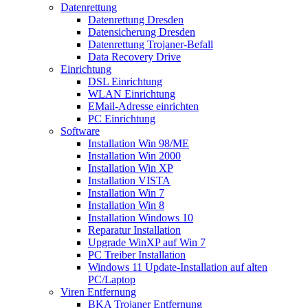
Datenrettung
Datenrettung Dresden
Datensicherung Dresden
Datenrettung Trojaner-Befall
Data Recovery Drive
Einrichtung
DSL Einrichtung
WLAN Einrichtung
EMail-Adresse einrichten
PC Einrichtung
Software
Installation Win 98/ME
Installation Win 2000
Installation Win XP
Installation VISTA
Installation Win 7
Installation Win 8
Installation Windows 10
Reparatur Installation
Upgrade WinXP auf Win 7
PC Treiber Installation
Windows 11 Update-Installation auf alten
PC/Laptop
Viren Entfernung
BKA Trojaner Entfernung