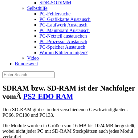
SDR-SODIMM
Selbsthilfe
PC-Fehlersuche
PC-Grafikkarte Austausch
PC-Laufwerk Austausch
PC-Mainboard Austausch
PC-Netzteil austauschen
PC-Prozessor Austausch
PC-Speicher Austausch
Warum Kühler reinigen?
Video
Bundesweit
SDRAM bzw. SD-RAM ist der Nachfolger
vomÂ
PS2-EDO RAM
Den SD-RAM gibt es in drei verschiedenen Geschwindigkeiten:
PC66, PC100 und PC133.
Die Module wurden in Größen von 16 MB bis 1024 MB hergestellt,
wobei nicht jeder PC mit SD-RAM Steckplätzen auch jedes Modul
verkraftet.