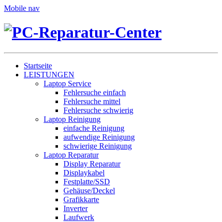
Mobile nav
Startseite
LEISTUNGEN
Laptop Service
Fehlersuche einfach
Fehlersuche mittel
Fehlersuche schwierig
Laptop Reinigung
einfache Reinigung
aufwendige Reinigung
schwierige Reinigung
Laptop Reparatur
Display Reparatur
Displaykabel
Festplatte/SSD
Gehäuse/Deckel
Grafikkarte
Inverter
Laufwerk