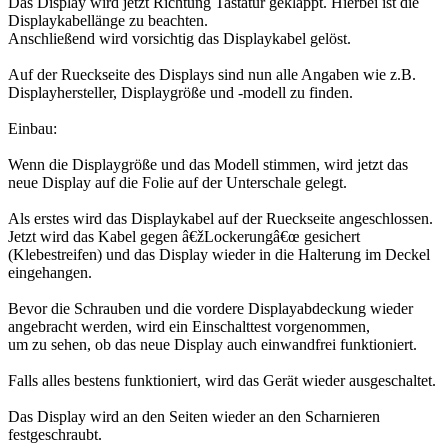
Das Display wird jetzt Richtung Tastatur geklappt. Hierbei ist die
Displaykabellänge zu beachten.
Anschließend wird vorsichtig das Displaykabel gelöst.
Auf der Rueckseite des Displays sind nun alle Angaben wie z.B.
Displayhersteller, Displaygröße und -modell zu finden.
Einbau:
Wenn die Displaygröße und das Modell stimmen, wird jetzt das
neue Display auf die Folie auf der Unterschale gelegt.
Als erstes wird das Displaykabel auf der Rueckseite angeschlossen.
Jetzt wird das Kabel gegen â€žLockerungâ€œ gesichert
(Klebestreifen) und das Display wieder in die Halterung im Deckel
eingehangen.
Bevor die Schrauben und die vordere Displayabdeckung wieder
angebracht werden, wird ein Einschalttest vorgenommen,
um zu sehen, ob das neue Display auch einwandfrei funktioniert.
Falls alles bestens funktioniert, wird das Gerät wieder ausgeschaltet.
Das Display wird an den Seiten wieder an den Scharnieren
festgeschraubt.