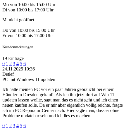
Mo von 10:00 bis 15:00 Uhr
Di von 10:00 bis 17:00 Uhr
Mi nicht geöffnet
Do von 10:00 bis 15:00 Uhr
Fr von 10:00 bis 17:00 Uhr
Kundenmeinungen
19 Einträge
0
1
2
3
4
5
6
24.11.2025 10:36
Detlef
PC mit Windows 11 updaten
Ich hatte meinen PC vor ein paar Jahren gebraucht bei einem
Händler in Dresden gekauft. Als ich ihn jetzt dort auf Win 11
updaten lassen wollte, sagt man das es nicht geht und ich einen
neuen kaufen solle. Da er mir aber eigentlich völlig reichte, fragte
ich im PC-Reparatur-Center nach. Hier sagte man, dass er ohne
Probleme updatebar sein und ich lies es machen.
0
1
2
3
4
5
6