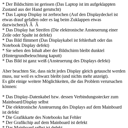
* Der Bildschirm ist gerissen (Das Laptop ist im aufgeklappten
Zustand aus der Hand gerutscht)
* Das Laptop Display ist zerbrochen (Auf den Displaydeckel ist
etwas drauf gefallen oder es lag beim Zuklappen etwas
dazwischen)Â Â Â
* Das Display hat Streifen (Die elektronische Ansteuerung einer
Zeile oder Spalte ist defekt)
* Das Bild flimmert (Das Displaykabel ist fehlerhaft oder das
Notebook Display defekt)
* Sie sehen den Inhalt aber der Bildschirm bleibt dunktel
(Hintergrundbeleuchtung kaputt)
* Das Bild ist ganz weiß (Ansteuerung des Displays defekt)
Aber beachten Sie, dass nicht jedes Display gleich getauscht werden
muss, nur weil es schwarz bleibt (und nichts mehr anzeigt).
Es gibt einige weitere Möglichkeiten, die das Problem verursachen
können:
* Das Display-Datenkabel bzw. dessen Verbindungsstecker zum
Mainboard/Display selbst
* Die elektronische Ansteuerung des Displays auf dem Mainboard
ist defekt
* Die Grafikkarte des Notebooks hat Fehler
* Der Grafikchip auf dem Mainboard ist defekt
* Das Mainboard selbst ist defekt