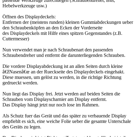
passende Werkzeuge zurechtlegen (Schraubendreher, Bits,
Hebelwerkzeuge usw.)
Öffnen des Displaydeckels:
Entfernen der (meistens runden) kleinen Gummiabdeckungen ueber
den Schraubenköpfen an den Ecken der Vorderseite
des Displaydeckels mit Hilfe eines spitzen Gegenstandes (z.B.
Cuttermesser)
Nun verwendet man je nach Schraubenart den passenden
Schraubendreher und entfernt die darunterliegenden Schrauben.
Die vordere Displayabdeckung ist an allen Seiten durch kleine
â€žNasenâ€œ an der Rueckseite des Displaydeckels eingehakt.
Diese muessen, um gelöst zu werden, in die richtige Richtung
gedrueckt werden.
Nun liegt das Display frei. Jetzt werden auf beiden Seiten die
Schrauben vom Displayscharnier am Display entfernt.
Das Display hängt jetzt nur noch lose im Rahmen.
Als Schutz fuer das Gerät und das später zu verbauende Display
empfiehlt es sich, eine weiche Folie ueber die gesamte Unterschale
des Geräts zu legen.