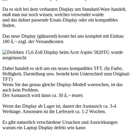
Da es sich bei dem verbauten Display um Standard-Ware handelt,
muß man nur noch wissen, welches verwendet wurde
und das dafuer passende Ersatz-Display oder ein kompatibles
finden.
Das neue Display (glänzend) kostet bei uns komplett mit Einbau
180 â‚¬ zzgl. der Versandkosten.
Dabei handelt es sich um ein neues kompatibles TFT. (In Farbe,
Helligkeit, Darstellung usw. besteht kein Unterschied zum Original-
TFT)
Wenn Sie das genau gleiche Display-Modell wuenschen, ist das
auch kein Problem.
Der Austausch wird dann ca. 30 â‚¬ teurer.
Wenn das Display ab Lager ist, dauert der Austausch ca. 3-4
Werktage. Ansonsten ist die Lieferzeit ca. 1-2 Wochen.
Es gibt natuerlich verschiedene Ursachen und Auswirkungen
warum ein Laptop Display defekt sein kann: