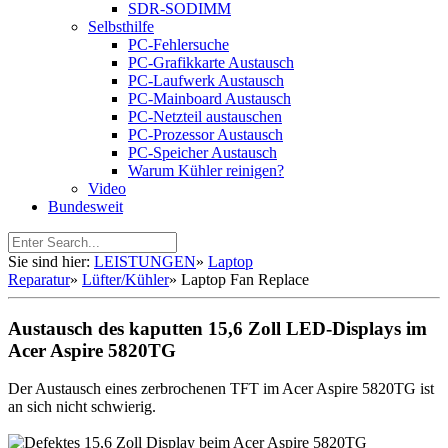
SDR-SODIMM
Selbsthilfe
PC-Fehlersuche
PC-Grafikkarte Austausch
PC-Laufwerk Austausch
PC-Mainboard Austausch
PC-Netzteil austauschen
PC-Prozessor Austausch
PC-Speicher Austausch
Warum Kühler reinigen?
Video
Bundesweit
Sie sind hier:
LEISTUNGEN
»
Laptop
Reparatur
»
Lüfter/Kühler
»
Laptop Fan Replace
Austausch des kaputten 15,6 Zoll LED-Displays im
Acer Aspire 5820TG
Der Austausch eines zerbrochenen TFT im Acer Aspire 5820TG ist
an sich nicht schwierig.