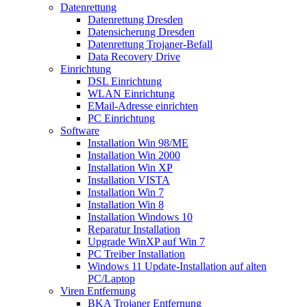
Datenrettung
Datenrettung Dresden
Datensicherung Dresden
Datenrettung Trojaner-Befall
Data Recovery Drive
Einrichtung
DSL Einrichtung
WLAN Einrichtung
EMail-Adresse einrichten
PC Einrichtung
Software
Installation Win 98/ME
Installation Win 2000
Installation Win XP
Installation VISTA
Installation Win 7
Installation Win 8
Installation Windows 10
Reparatur Installation
Upgrade WinXP auf Win 7
PC Treiber Installation
Windows 11 Update-Installation auf alten
PC/Laptop
Viren Entfernung
BKA Trojaner Entfernung