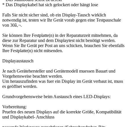
* Das Displaykabel hat sich gelockert oder hängt lose
Falls Sie nicht sicher sind, ob ein Display-Tausch wirklich
notwendig ist, testen wir Ihr Gerät vorab gegen eine Testpauschale
von 30â‚¬.
Sie können Ihre Festplatte(n) in der Reparaturzeit mitnehmen, da
diese zur Reparatur und dem Displaytest nicht benötigt werden.
Wenn Sie Ihr Gerät per Post an uns schicken, brauchen Sie ebenfalls
Ihre Festplatte(n) nicht mitsenden.
Displayaustausch
Je nach Gerätehersteller und Gerätemodell muessen Bauart und
Vorgehensweise beachtet werden.
Um herauszufinden was fuer ein Display im Gerät verbaut ist, muss
es geöffnet werden.
Grundvorgehensweise beim Austausch eines LED-Displays:
Vorbereitung:
Pruefen des neuen Displays auf die korrekte Größe, Kompatibilität
und Displaykabel- Anschluss