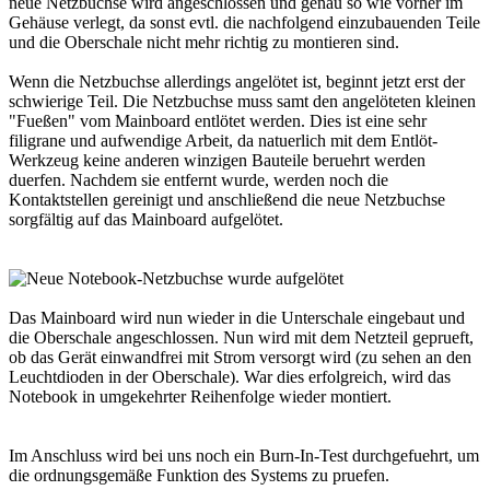
neue Netzbuchse wird angeschlossen und genau so wie vorher im
Gehäuse verlegt, da sonst evtl. die nachfolgend einzubauenden Teile
und die Oberschale nicht mehr richtig zu montieren sind.
Wenn die Netzbuchse allerdings angelötet ist, beginnt jetzt erst der
schwierige Teil. Die Netzbuchse muss samt den angelöteten kleinen
"Fueßen" vom Mainboard entlötet werden. Dies ist eine sehr
filigrane und aufwendige Arbeit, da natuerlich mit dem Entlöt-
Werkzeug keine anderen winzigen Bauteile beruehrt werden
duerfen. Nachdem sie entfernt wurde, werden noch die
Kontaktstellen gereinigt und anschließend die neue Netzbuchse
sorgfältig auf das Mainboard aufgelötet.
Das Mainboard wird nun wieder in die Unterschale eingebaut und
die Oberschale angeschlossen. Nun wird mit dem Netzteil geprueft,
ob das Gerät einwandfrei mit Strom versorgt wird (zu sehen an den
Leuchtdioden in der Oberschale). War dies erfolgreich, wird das
Notebook in umgekehrter Reihenfolge wieder montiert.
Im Anschluss wird bei uns noch ein Burn-In-Test durchgefuehrt, um
die ordnungsgemäße Funktion des Systems zu pruefen.