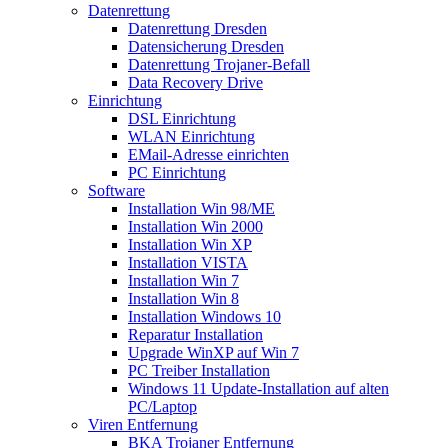
Datenrettung
Datenrettung Dresden
Datensicherung Dresden
Datenrettung Trojaner-Befall
Data Recovery Drive
Einrichtung
DSL Einrichtung
WLAN Einrichtung
EMail-Adresse einrichten
PC Einrichtung
Software
Installation Win 98/ME
Installation Win 2000
Installation Win XP
Installation VISTA
Installation Win 7
Installation Win 8
Installation Windows 10
Reparatur Installation
Upgrade WinXP auf Win 7
PC Treiber Installation
Windows 11 Update-Installation auf alten
PC/Laptop
Viren Entfernung
BKA Trojaner Entfernung