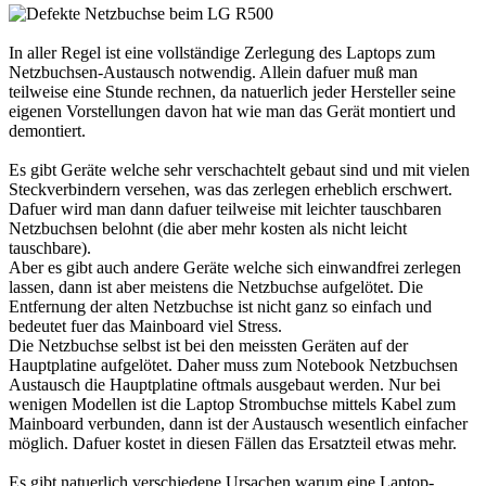
In aller Regel ist eine vollständige Zerlegung des Laptops zum
Netzbuchsen-Austausch notwendig. Allein dafuer muß man
teilweise eine Stunde rechnen, da natuerlich jeder Hersteller seine
eigenen Vorstellungen davon hat wie man das Gerät montiert und
demontiert.
Es gibt Geräte welche sehr verschachtelt gebaut sind und mit vielen
Steckverbindern versehen, was das zerlegen erheblich erschwert.
Dafuer wird man dann dafuer teilweise mit leichter tauschbaren
Netzbuchsen belohnt (die aber mehr kosten als nicht leicht
tauschbare).
Aber es gibt auch andere Geräte welche sich einwandfrei zerlegen
lassen, dann ist aber meistens die Netzbuchse aufgelötet. Die
Entfernung der alten Netzbuchse ist nicht ganz so einfach und
bedeutet fuer das Mainboard viel Stress.
Die Netzbuchse selbst ist bei den meissten Geräten auf der
Hauptplatine aufgelötet. Daher muss zum Notebook Netzbuchsen
Austausch die Hauptplatine oftmals ausgebaut werden. Nur bei
wenigen Modellen ist die Laptop Strombuchse mittels Kabel zum
Mainboard verbunden, dann ist der Austausch wesentlich einfacher
möglich. Dafuer kostet in diesen Fällen das Ersatzteil etwas mehr.
Es gibt natuerlich verschiedene Ursachen warum eine Laptop-