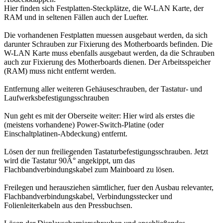
Hier finden sich Festplatten-Steckplätze, die W-LAN Karte, der
RAM und in seltenen Fällen auch der Luefter.
Die vorhandenen Festplatten muessen ausgebaut werden, da sich
darunter Schrauben zur Fixierung des Motherboards befinden. Die
W-LAN Karte muss ebenfalls ausgebaut werden, da die Schrauben
auch zur Fixierung des Motherboards dienen. Der Arbeitsspeicher
(RAM) muss nicht entfernt werden.
Entfernung aller weiteren Gehäuseschrauben, der Tastatur- und
Laufwerksbefestigungsschrauben
Nun geht es mit der Oberseite weiter: Hier wird als erstes die
(meistens vorhandene) Power-Switch-Platine (oder
Einschaltplatinen-Abdeckung) entfernt.
Lösen der nun freiliegenden Tastaturbefestigungsschrauben. Jetzt
wird die Tastatur 90Â° angekippt, um das
Flachbandverbindungskabel zum Mainboard zu lösen.
Freilegen und herausziehen sämtlicher, fuer den Ausbau relevanter,
Flachbandverbindungskabel, Verbindungsstecker und
Folienleiterkabeln aus den Pressbuchsen.