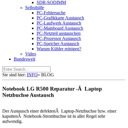
SDR-SODIMM
Selbsthilfe
PC-Fehlersuche
PC-Grafikkarte Austausch
PC-Laufwerk Austausch
PC-Mainboard Austausch
PC-Netzteil austauschen
PC-Prozessor Austausch
PC-Speicher Austausch
Warum Kühler reinigen?
Video
Bundesweit
Sie sind hier:
INFO
»
BLOG
Notebook LG R500 Reparatur -Â Laptop
Netzbuchse Austausch
Der Austausch einer defektenÂ Laptop-Netzbuchse bzw. einer
kaputtenÂ Notebook-Strombuchse ist in aller Regel sehr
aufwendig.