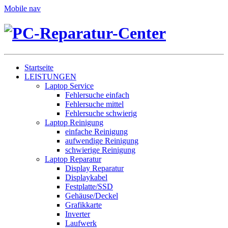
Mobile nav
Startseite
LEISTUNGEN
Laptop Service
Fehlersuche einfach
Fehlersuche mittel
Fehlersuche schwierig
Laptop Reinigung
einfache Reinigung
aufwendige Reinigung
schwierige Reinigung
Laptop Reparatur
Display Reparatur
Displaykabel
Festplatte/SSD
Gehäuse/Deckel
Grafikkarte
Inverter
Laufwerk