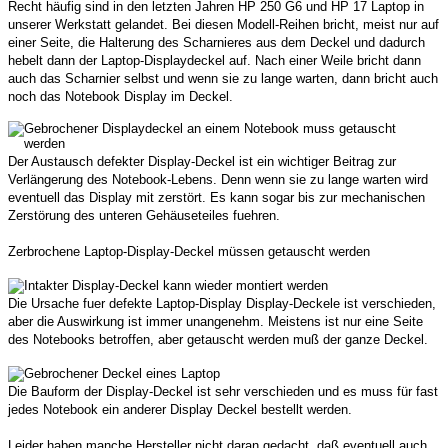
Recht häufig sind in den letzten Jahren HP 250 G6 und HP 17 Laptop in
unserer Werkstatt gelandet. Bei diesen Modell-Reihen bricht, meist nur auf
einer Seite, die Halterung des Scharnieres aus dem Deckel und dadurch
hebelt dann der Laptop-Displaydeckel auf. Nach einer Weile bricht dann
auch das Scharnier selbst und wenn sie zu lange warten, dann bricht auch
noch das Notebook Display im Deckel.
Der Austausch defekter Display-Deckel ist ein wichtiger Beitrag zur
Verlängerung des Notebook-Lebens. Denn wenn sie zu lange warten wird
eventuell das Display mit zerstört. Es kann sogar bis zur mechanischen
Zerstörung des unteren Gehäuseteiles fuehren.
Zerbrochene Laptop-Display-Deckel müssen getauscht werden
Die Ursache fuer defekte Laptop-Display Display-Deckele ist verschieden,
aber die Auswirkung ist immer unangenehm.
Meistens ist nur eine Seite
des Notebooks betroffen, aber getauscht werden muß der ganze Deckel.
Die Bauform der Display-Deckel ist sehr verschieden und es muss für fast
jedes Notebook ein anderer Display Deckel bestellt werden.
Leider haben manche Hersteller nicht daran gedacht, daß eventuell auch