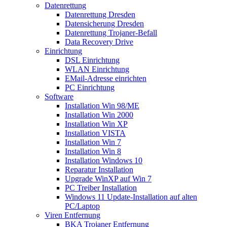
Datenrettung
Datenrettung Dresden
Datensicherung Dresden
Datenrettung Trojaner-Befall
Data Recovery Drive
Einrichtung
DSL Einrichtung
WLAN Einrichtung
EMail-Adresse einrichten
PC Einrichtung
Software
Installation Win 98/ME
Installation Win 2000
Installation Win XP
Installation VISTA
Installation Win 7
Installation Win 8
Installation Windows 10
Reparatur Installation
Upgrade WinXP auf Win 7
PC Treiber Installation
Windows 11 Update-Installation auf alten
PC/Laptop
Viren Entfernung
BKA Trojaner Entfernung