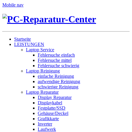
Mobile nav
Startseite
LEISTUNGEN
Laptop Service
Fehlersuche einfach
Fehlersuche mittel
Fehlersuche schwierig
Laptop Reinigung
einfache Reinigung
aufwendige Reinigung
schwierige Reinigung
Laptop Reparatur
Display Reparatur
Displaykabel
Festplatte/SSD
Gehäuse/Deckel
Grafikkarte
Inverter
Laufwerk