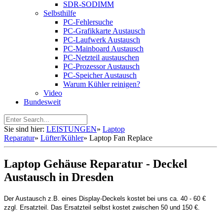
SDR-SODIMM
Selbsthilfe
PC-Fehlersuche
PC-Grafikkarte Austausch
PC-Laufwerk Austausch
PC-Mainboard Austausch
PC-Netzteil austauschen
PC-Prozessor Austausch
PC-Speicher Austausch
Warum Kühler reinigen?
Video
Bundesweit
Sie sind hier:
LEISTUNGEN
»
Laptop
Reparatur
»
Lüfter/Kühler
»
Laptop Fan Replace
Laptop Gehäuse Reparatur - Deckel
Austausch in Dresden
Der Austausch z.B. eines Display-Deckels kostet bei uns ca. 40 - 60 €
zzgl. Ersatzteil. Das Ersatzteil selbst kostet zwischen 50 und 150 €.