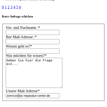
0
1
2
3
4
5
6
Kurz-Anfrage schicken
Vor- und Nachname :*
Ihre Mail-Adresse :*
Worum geht es?*
Was möchten Sie wissen?*
Unsere Mail-Adresse*